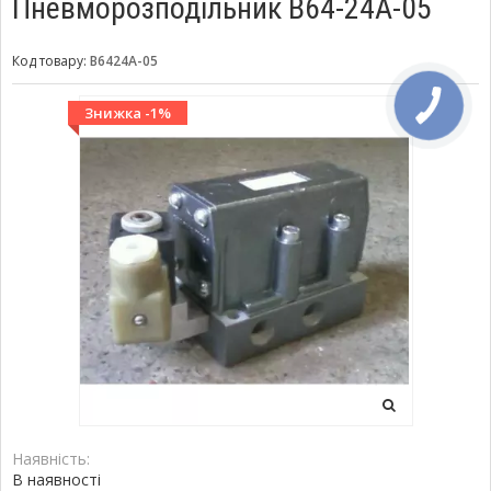
Пневморозподільник В64-24А-05
Код товару:
В6424А-05
Знижка -1%
Наявність:
В наявності