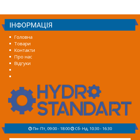
ІНФОРМАЦІЯ
Головна
Товари
Контакти
Про нас
Відгуки
Пн- Пт, 09:00 - 18:00
Сб- Нд, 10:30 - 16:30