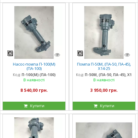
Насос-помпа П-100(М)
Помпа П-50М, (ПА-50, ПА-45),
(ПА-100)
Х14-25
Код:
П-100(М) (ПА-100)
Код:
П-50М, (ПА-50, ПА-45), Х1
В наявності
В наявності
8 540,00 грн.
3 950,00 грн.
Купити
Купити