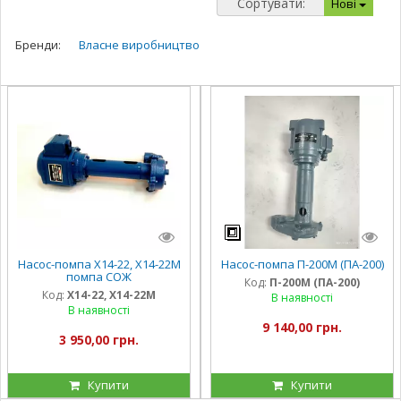
Сортувати:
Нові
Бренди:
Власне виробництво
Насос-помпа Х14-22, Х14-22М
Насос-помпа П-200М (ПА-200)
помпа СОЖ
Код:
П-200М (ПА-200)
Код:
Х14-22, Х14-22М
В наявності
В наявності
9 140,00 грн.
3 950,00 грн.
Купити
Купити