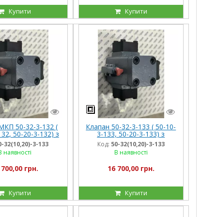
Купити
Купити
МКП 50-32-3-132 (
Клапан 50-32-3-133 ( 50-10-
132, 50-20-3-132) з
3-133, 50-20-3-133) з
лотом 220 В
пілотом 24В
0-32(10,20)-3-133
Код:
50-32(10,20)-3-133
В наявності
В наявності
 700,00 грн.
16 700,00 грн.
Купити
Купити