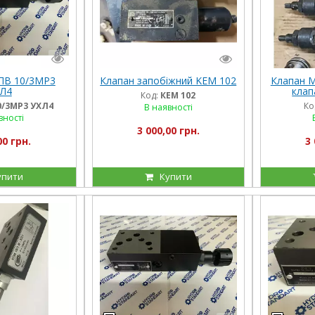
ПВ 10/3МР3
Клапан запобіжний KEM 102
Клапан М
Л4
клап
Код:
КЕМ 102
/3МР3 УХЛ4
Ко
В наявності
вності
3 000,00 грн.
00 грн.
3 
упити
Купити