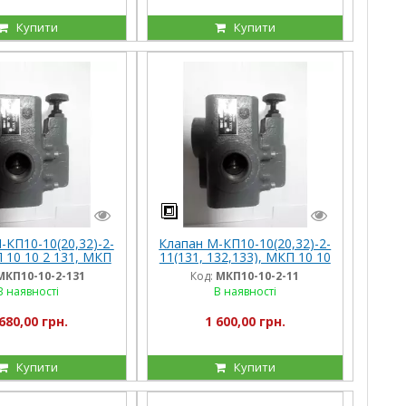
Купити
Купити
-КП10-10(20,32)-2-
Клапан М-КП10-10(20,32)-2-
 10 10 2 131, МКП
11(131, 132,133), МКП 10 10
 131, МКП 10 32 2
2 11, МКП 10 20 2 11, МКП
МКП10-10-2-131
Код:
МКП10-10-2-11
131
10 32 2 11
В наявності
В наявності
680,00 грн.
1 600,00 грн.
Купити
Купити