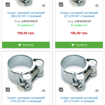
Хомут силовий затяжний
Хомут силовий затяжний
240-252 W1 сталевий
227-239 W1 сталевий
оцинкований
оцинкований
Код:
2483629929
Код:
2483628320
В наявності
В наявності
190,00 грн.
185,00 грн.
Купити
Купити
Хомут силовий затяжний
Хомут силовий затяжний
214-226 W1 сталевий
201-213 W1 сталевий
оцинкований
оцинкований