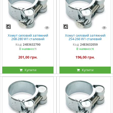
Хомут силовий затяжний
Хомут силовий затяжний
268-280 W1 сталевий
254-266 W1 сталевий
оцинкований
оцинкований
Код:
2483632790
Код:
2483632059
В наявності
В наявності
201,00 грн.
196,00 грн.
Купити
Купити