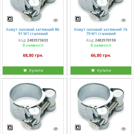
Хомут силовий затяжний 86-
Хомут силовий затяжний 74-
91 W1 сталевий
79 W1 сталевий
оцинкований
оцинкований
Код:
2483573633
Код:
2483570159
В наявності
В наявності
68,80 грн.
66,80 грн.
Купити
Купити