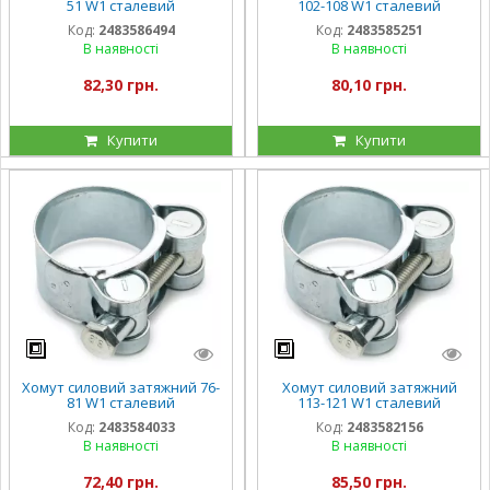
51 W1 сталевий
102-108 W1 сталевий
оцинкований
оцинкований
Код:
2483586494
Код:
2483585251
В наявності
В наявності
82,30 грн.
80,10 грн.
Купити
Купити
Хомут силовий затяжний 76-
Хомут силовий затяжний
81 W1 сталевий
113-121 W1 сталевий
оцинкований
оцинкований
Код:
2483584033
Код:
2483582156
В наявності
В наявності
72,40 грн.
85,50 грн.