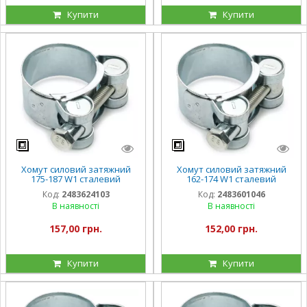
Купити
Купити
Хомут силовий затяжний
Хомут силовий затяжний
175-187 W1 сталевий
162-174 W1 сталевий
оцинкований
оцинкований
Код:
2483624103
Код:
2483601046
В наявності
В наявності
157,00 грн.
152,00 грн.
Купити
Купити