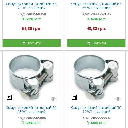
Хомут силовий затяжний 68-
Хомут силовий затяжний 62-
73 W1 сталевий
65 W1 сталевий
оцинкований
оцинкований
Код:
2483568359
Код:
2483567136
В наявності
В наявності
64,80 грн.
49,80 грн.
Купити
Купити
Хомут силовий затяжний 60-
Хомут силовий затяжний 56-
63 W1 сталевий
59 W1 сталевий
оцинкований
оцинкований
Код:
2483565006
Код:
2483563607
В наявності
В наявності