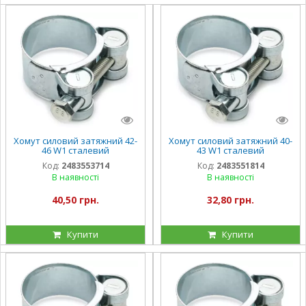
Хомут силовий затяжний 42-
Хомут силовий затяжний 40-
46 W1 сталевий
43 W1 сталевий
оцинкований
оцинкований
Код:
2483553714
Код:
2483551814
В наявності
В наявності
40,50 грн.
32,80 грн.
Купити
Купити