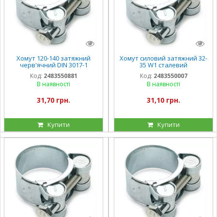
Хомут 120-140 затяжний
Хомут силовий затяжний 32-
черв'ячний DIN 3017-1
35 W1 сталевий
сталевий оцинкований W1
оцинкований
Код:
2483550881
Код:
2483550007
В наявності
В наявності
31,70 грн.
31,10 грн.
Купити
Купити