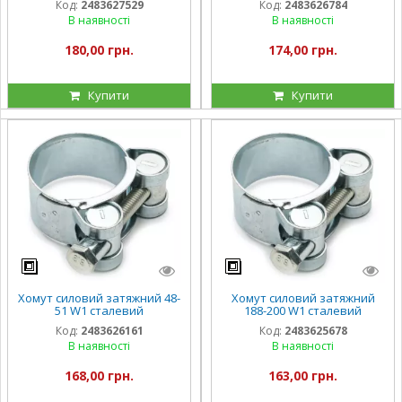
Код:
2483627529
Код:
2483626784
В наявності
В наявності
180,00 грн.
174,00 грн.
Купити
Купити
Хомут силовий затяжний 48-
Хомут силовий затяжний
51 W1 сталевий
188-200 W1 сталевий
оцинкований
оцинкований
Код:
2483626161
Код:
2483625678
В наявності
В наявності
168,00 грн.
163,00 грн.