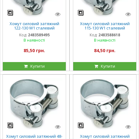
Хомут силовий затяжний
Хомут силовий затяжний
122-130 W1 сталевий
115-130 W1 сталевий
оцинкований
оцинкований
Код:
2483589495
Код:
2483588618
В наявності
В наявності
85,50 грн.
84,50 грн.
Купити
Купити
Хомут силовий затяжний 48-
Хомут силовий затяжний