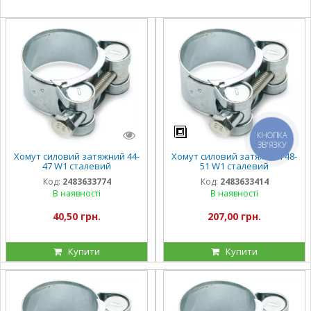
КНОПКА
ЗВ'ЯЗКУ
Хомут силовий затяжний 44-
Хомут силовий затяжний 48-
47 W1 сталевий
51 W1 сталевий
оцинкований
оцинкований
Код:
2483633774
Код:
2483633414
В наявності
В наявності
40,50 грн.
207,00 грн.
Купити
Купити