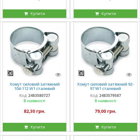
Купити
Купити
Хомут силовий затяжний
Хомут силовий затяжний 92-
104-112 W1 сталевий
97 W1 сталевий
оцинкований
оцинкований
Код:
2483580727
Код:
2483579587
В наявності
В наявності
82,30 грн.
79,00 грн.
Купити
Купити