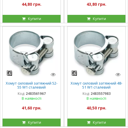
44,80 грн.
43,80 грн.
Купити
Купити
Хомут силовий затяжний 52-
Хомут силовий затяжний 48-
55 W1 сталевий
51 W1 сталевий
оцинкований
оцинкований
Код:
2483561967
Код:
2483557983
В наявності
В наявності
41,60 грн.
40,50 грн.
Купити
Купити