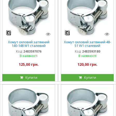
Хомут силовий затяжний
Хомут силовий затяжний 48-
140-148 W1 сталевий
51 W1 сталевий
оцинкований
оцинкований
Код:
2483597076
Код:
2483593180
В наявності
В наявності
125,00 грн.
120,00 грн.
Купити
Купити