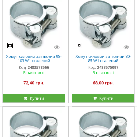
Хомут силовий затяжний 98-
Хомут силовий затяжний 80-
103 W1 сталевий
85 W1 сталевий
оцинкований
оцинкований
Код:
2483578566
Код:
2483575097
В наявності
В наявності
72,40 грн.
68,00 грн.
Купити
Купити