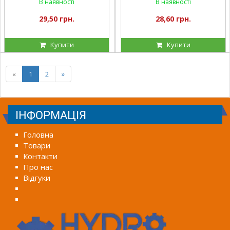
В наявності
В наявності
29,50 грн.
28,60 грн.
Купити
Купити
«
1
2
»
ІНФОРМАЦІЯ
Головна
Товари
Контакти
Про нас
Відгуки