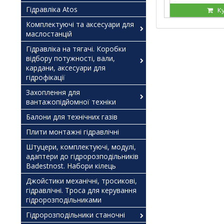
Гідравліка Atos
К
Комплектуючі та аксесуари для
маслостанцій
Гідравліка на тягачі. Коробки
відбору потужності, вали,
кардани, аксесуари для
гідрофікації
Захоплення для
вантажопідйомної техніки
Балони для технічних газів
Плити монтажні гідравлічні
Штуцери, комплектуючі, модулі,
адаптери до гідророзподільників
Badestnost. Набори кілець
Джойстики механічні, тросикові,
гідравлічні. Троса для керування
гідророзподільниками
Гідророзподільники станочні