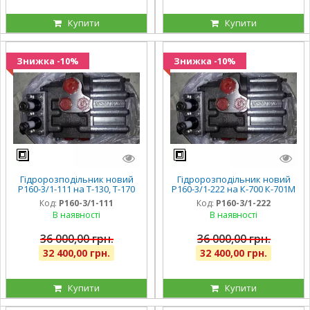
Купити
Купити
Знижка -10%
Знижка -10%
Гідророзподільник новий
Гідророзподільник новий
Р160-3/1-111 на Т-130, Т-170
Р160-3/1-222 на К-700 К-701М
Код:
Р160-3/1-111
Код:
Р160-3/1-222
В наявності
В наявності
36 000,00 грн.
36 000,00 грн.
32 400,00 грн.
32 400,00 грн.
Купити
Купити