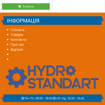
Купити
ІНФОРМАЦІЯ
Головна
Товари
Контакти
Про нас
Відгуки
Пн- Пт, 09:00 - 18:00
Сб- Нд, 10:30 - 16:30