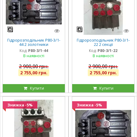
Гідророзподільник Р80-3/1-
Гідророзподільник Р80-3/1-
44 2 золотники
22 2 секції
Код:
Р80-3/1-44
Код:
Р80-3/1-22
В наявності
В наявності
2 900,00 грн.
2 900,00 грн.
2 755,00 грн.
2 755,00 грн.
Купити
Купити
Знижка -5%
Знижка -5%