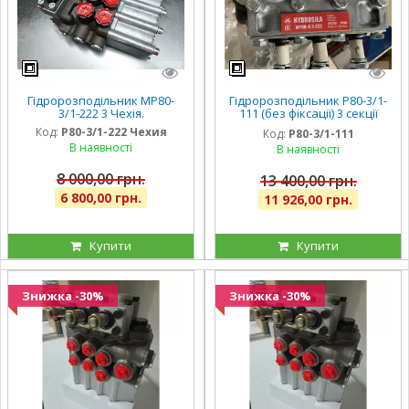
Гідророзподільник МР80-
Гідророзподільник Р80-3/1-
3/1-222 3 Чехія.
111 (без фіксації) 3 секції
Гідросила оригінал
Код:
Р80-3/1-222 Чехия
Код:
Р80-3/1-111
В наявності
В наявності
8 000,00 грн.
13 400,00 грн.
6 800,00 грн.
11 926,00 грн.
Купити
Купити
Знижка -30%
Знижка -30%