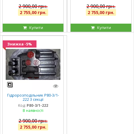
2 900,00 грн.
2 900,00 грн.
2 755,00 грн.
2 755,00 грн.
Купити
Купити
Знижка -5%
Гідророзподільник Р80-3/1-
222 3 секції
Код:
Р80-3/1-222
В наявності
2 900,00 грн.
2 755,00 грн.