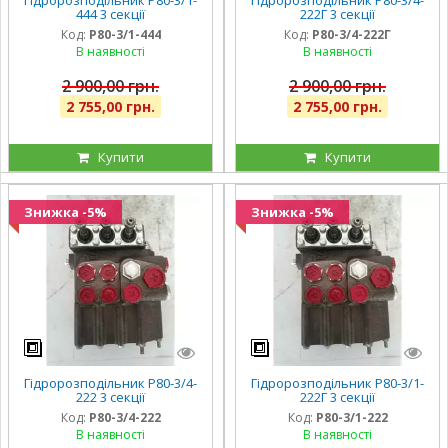
Гідророзподільник Р80-3/1-
Гідророзподільник Р80-3/4-
444 3 секції
222Г 3 секції
Код:
Р80-3/1-444
Код:
Р80-3/4-222Г
В наявності
В наявності
2 900,00 грн.
2 900,00 грн.
2 755,00 грн.
2 755,00 грн.
Купити
Купити
Знижка -5%
Знижка -5%
Гідророзподільник Р80-3/4-
Гідророзподільник Р80-3/1-
222 3 секції
222Г 3 секції
Код:
Р80-3/4-222
Код:
Р80-3/1-222
В наявності
В наявності