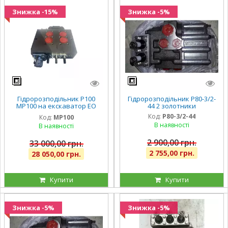
Знижка -15%
Знижка -5%
Гідророзподільник Р100
Гідророзподільник Р80-3/2-
МР100 на екскаватор ЕО
44 2 золотники
2621 Борекс ЮМЗ
Код:
Р80-3/2-44
Код:
МР100
В наявності
В наявності
2 900,00 грн.
33 000,00 грн.
2 755,00 грн.
28 050,00 грн.
Купити
Купити
Знижка -5%
Знижка -5%