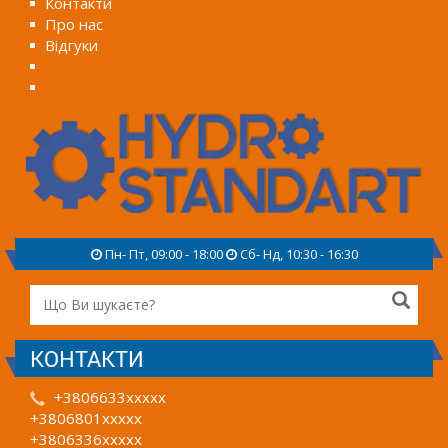
Контакти
Про нас
Відгуки
Пн- Пт, 09:00 - 18:00
Сб- Нд, 10:30 - 16:30
КОНТАКТИ
+3806633xxxxx
+3806801xxxxx
+3806336xxxxx