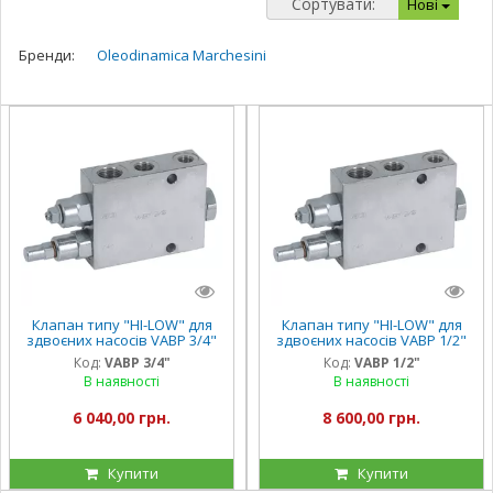
Сортувати:
Нові
Бренди:
Oleodinamica Marchesini
Клапан типу "HI-LOW" для
Клапан типу "HI-LOW" для
здвоєних насосів VABP 3/4"
здвоєних насосів VABP 1/2"
Код:
VABP 3/4"
Код:
VABP 1/2"
В наявності
В наявності
6 040,00 грн.
8 600,00 грн.
Купити
Купити