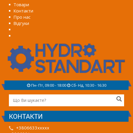
Товари
Контакти
Про нас
Відгуки
Пн- Пт, 09:00 - 18:00
Сб- Нд, 10:30 - 16:30
КОНТАКТИ
+3806633xxxxx