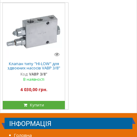
Клапан типу "HI-LOW" для
здвоєних насосів VABP 3/8"
Код:
VABP 3/8"
В наявності
4 030,00 грн.
Купити
ІНФОРМАЦІЯ
Головна