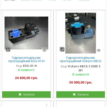
Гідророзподільник
Гідророзподільник
пропорційний EDG-01-H
пропорційний Vickers KBCG
3 250D Z M1 proportional
Код:
EDG-01-H
Код:
Vickers KBCG 3 250D Z
В наявності
M1
В наявності
24 600,00 грн.
30 000,00 грн.
Купити
Купити