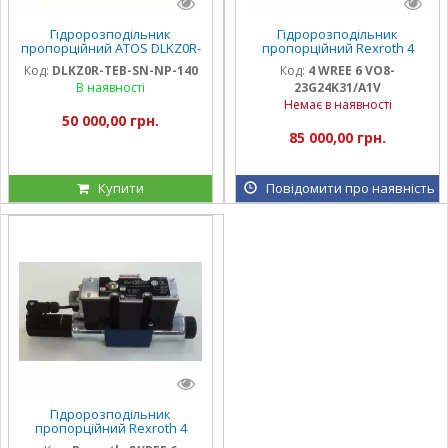
Гідророзподільник
Гідророзподільник
пропорційний ATOS DLKZ0R-
пропорційний Rexroth 4
TEB-SN-NP-140
WREE 6 VO8-23G24K31/A1V
Код:
DLKZ0R-TEB-SN-NP-140
Код:
4 WREE 6 VO8-
В наявності
23G24K31/A1V
Немає в наявності
50 000,00 грн.
85 000,00 грн.
Купити
Повідомити про наявність
Гідророзподільник
пропорційний Rexroth 4
WREE 6