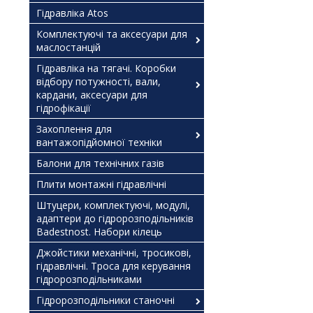
Гідравліка Atos
Комплектуючі та аксесуари для
маслостанцій
Гідравліка на тягачі. Коробки
відбору потужності, вали,
кардани, аксесуари для
гідрофікації
Захоплення для
вантажопідйомної техніки
Балони для технічних газів
Плити монтажні гідравлічні
Штуцери, комплектуючі, модулі,
адаптери до гідророзподільників
Badestnost. Набори кілець
Джойстики механічні, тросикові,
гідравлічні. Троса для керування
гідророзподільниками
Гідророзподільники станочні