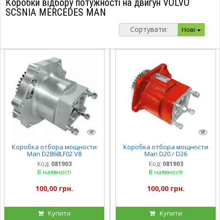
Коробки відбору потужності на двигун VOLVO
SCSNIA MERCEDES MAN
Сортувати:
Нові
Коробка отбора мощности
Коробка отбора мощности
Man D2868LF02 V8
Man D20 / D26
Код:
081903
Код:
081903
В наявності
В наявності
100,00 грн.
100,00 грн.
Купити
Купити