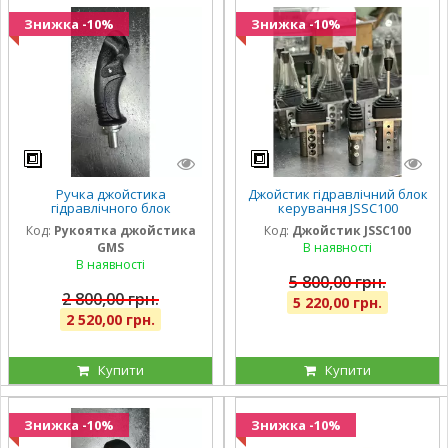
Знижка -10%
Знижка -10%
Ручка джойстика
Джойстик гідравлічний блок
гідравлічного блок
керування JSSC100
керування імпортний
імпортний (В MH-100) на 1
Код:
Рукоятка джойстика
Код:
Джойстик JSSC100
(ВНМ-100)
секцію
GMS
В наявності
В наявності
5 800,00 грн.
2 800,00 грн.
5 220,00 грн.
2 520,00 грн.
Купити
Купити
Знижка -10%
Знижка -10%