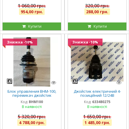
1 060,00 грн.
320,00 грн.
954,00 грн.
288,00 грн.
Купити
Купити
Знижка -10%
Знижка -10%
Блок управления ВНМ-100,
Джойстик електричний 4-
перемикач джойстик
позиційний 12/24В
керування ВНМ100
імпортний
Код:
ВНМ100
Код:
633480275
В наявності
В наявності
5 320,00 грн.
1 650,00 грн.
4 788,00 грн.
1 485,00 грн.