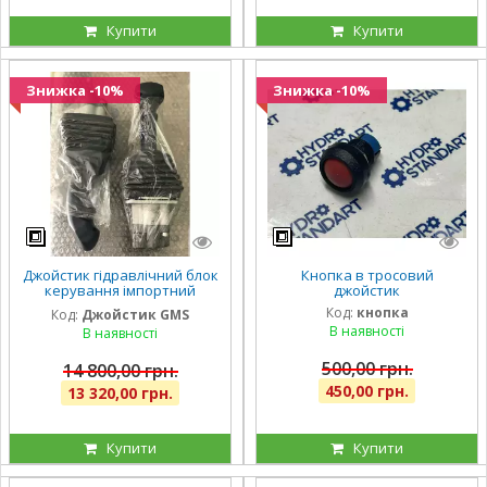
Купити
Купити
Знижка -10%
Знижка -10%
Джойстик гідравлічний блок
Кнопка в тросовий
керування імпортний
джойстик
(ВМН-100)
Код:
кнопка
Код:
Джойстик GMS
В наявності
В наявності
500,00 грн.
14 800,00 грн.
450,00 грн.
13 320,00 грн.
Купити
Купити