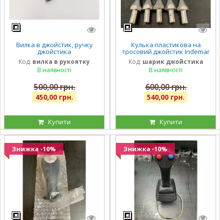
Вилка в джойстик, ручку
Кулька пластикова на
джойстика
тросовий джойстик Indemar
Код:
вилка в рукоятку
Код:
шарик джойстика
В наявності
В наявності
500,00 грн.
600,00 грн.
450,00 грн.
540,00 грн.
Купити
Купити
Знижка -10%
Знижка -10%