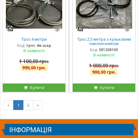
Трос 4 метри
Трос 2,5 метра з кульковим
наконечником
Код:
трос 4м шар
Код:
301208105
В наявності
В наявності
1 100,00 грн.
1 000,00 грн.
990,00 грн.
900,00 грн.
Купити
Купити
«
1
2
»
ІНФОРМАЦІЯ