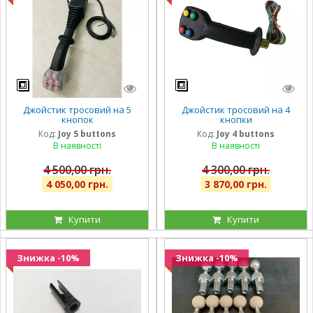
Джойстик тросовий на 5
Джойстик тросовий на 4
кнопок
кнопки
Код:
Joy 5 buttons
Код:
Joy 4 buttons
В наявності
В наявності
4 500,00 грн.
4 300,00 грн.
4 050,00 грн.
3 870,00 грн.
Купити
Купити
Знижка -10%
Знижка -10%