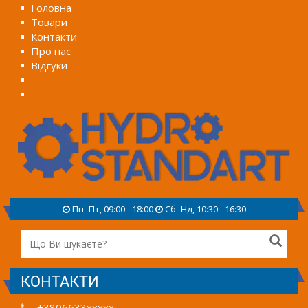
Головна
Товари
Контакти
Про нас
Відгуки
Пн- Пт, 09:00 - 18:00
Сб- Нд, 10:30 - 16:30
КОНТАКТИ
+3806633xxxxx