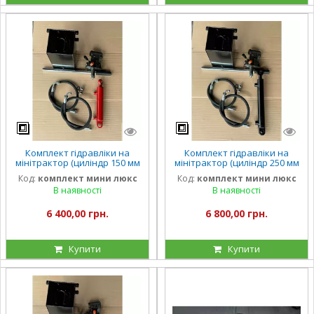
Комплект гідравліки на
Комплект гідравліки на
мінітрактор (циліндр 150 мм
мінітрактор (циліндр 250 мм
хід)
хід)
Код:
комплект мини люкс
Код:
комплект мини люкс
В наявності
В наявності
6 400,00 грн.
6 800,00 грн.
Купити
Купити