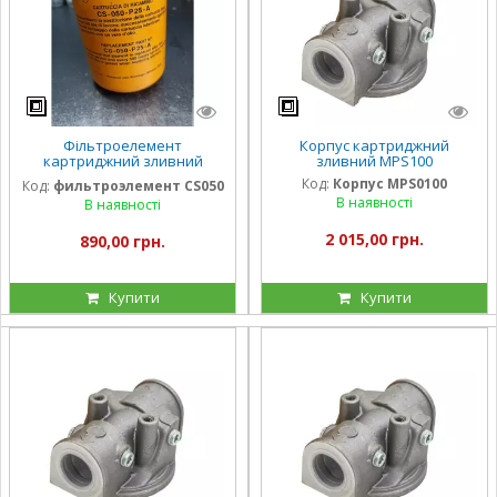
Фільтроелемент
Корпус картриджний
картриджний зливний
зливний MPS100
CS050 (68 л/хв)
Код:
Корпус MPS0100
Код:
фильтроэлемент CS050
В наявності
В наявності
2 015,00 грн.
890,00 грн.
Купити
Купити