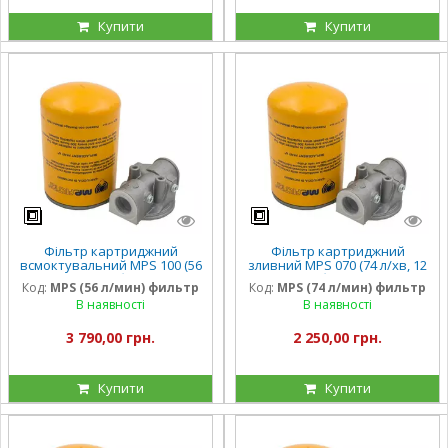
Купити
Купити
Фільтр картриджний
Фільтр картриджний
всмоктувальний MPS 100 (56
зливний MPS 070 (74 л/хв, 12
л/хв, 12 барів)
барів)
Код:
MPS (56 л/мин) фильтр
Код:
MPS (74 л/мин) фильтр
В наявності
В наявності
3 790,00 грн.
2 250,00 грн.
Купити
Купити