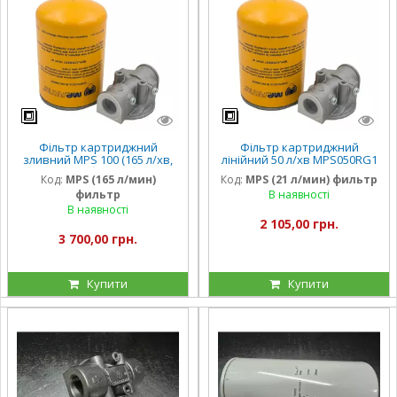
Фільтр картриджний
Фільтр картриджний
зливний MPS 100 (165 л/хв,
лінійний 50 л/хв MPS050RG1
12 барів)
8CS050P25A
Код:
MPS (165 л/мин)
Код:
MPS (21 л/мин) фильтр
фильтр
В наявності
В наявності
2 105,00 грн.
3 700,00 грн.
Купити
Купити