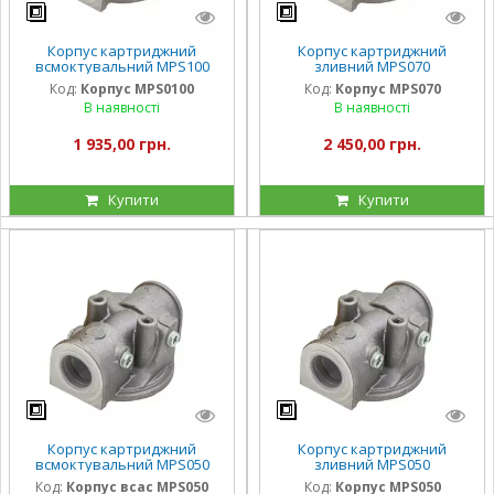
Корпус картриджний
Корпус картриджний
всмоктувальний MPS100
зливний MPS070
Код:
Корпус MPS0100
Код:
Корпус MPS070
В наявності
В наявності
1 935,00 грн.
2 450,00 грн.
Купити
Купити
Корпус картриджний
Корпус картриджний
всмоктувальний MPS050
зливний MPS050
Код:
Корпус всас MPS050
Код:
Корпус MPS050