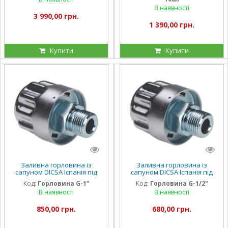
В наявності
3 990,00 грн.
1 390,00 грн.
Купити
Купити
Заливна горловина із
Заливна горловина із
сапуном DICSA Іспанія під
сапуном DICSA Іспанія під
різь G-1"
різь G-1/2"
Код:
Горловина G-1"
Код:
Горловина G-1/2"
В наявності
В наявності
850,00 грн.
680,00 грн.