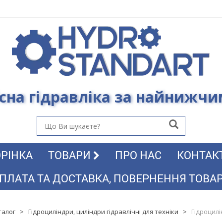
сна гідравліка за найнижч
РІНКА
ТОВАРИ
ПРО НАС
КОНТАК
ПЛАТА ТА ДОСТАВКА, ПОВЕРНЕННЯ ТОВА
талог
>
Гідроциліндри, циліндри гідравлічні для техніки
>
Гідроцил