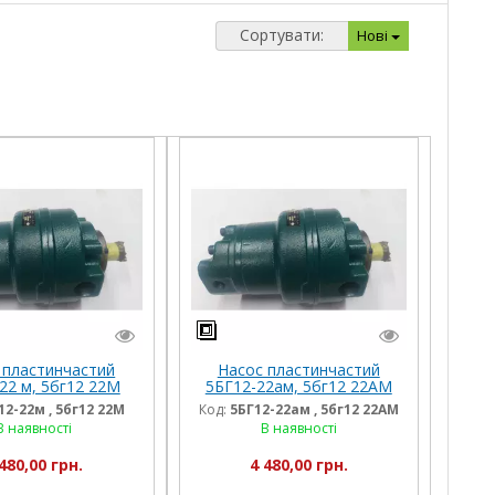
Сортувати:
Нові
 пластинчастий
Насос пластинчастий
22 м, 5бг12 22М
5БГ12-22ам, 5бг12 22АМ
12-22м , 5бг12 22М
Код:
5БГ12-22ам , 5бг12 22АМ
В наявності
В наявності
480,00 грн.
4 480,00 грн.