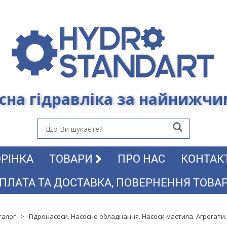
сна гідравліка за найнижч
РІНКА
ТОВАРИ
ПРО НАС
КОНТАК
ПЛАТА ТА ДОСТАВКА, ПОВЕРНЕННЯ ТОВА
талог
>
Гідронасоси. Насосне обладнання. Насоси мастила. Агрегати