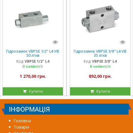
Гідрозамок VBPSE 1/2" L4 VIE
Гідрозамок VBPSE 3/8" L4 VIE
50 л/хв
35 л/хв
Код:
VBPSE 1/2" L4
Код:
VBPSE 3/8" L4
В наявності
В наявності
1 270,00 грн.
892,00 грн.
Купити
Купити
ІНФОРМАЦІЯ
Головна
Товари
Контакти