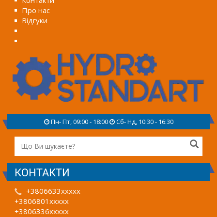
Про нас
Відгуки
Пн- Пт, 09:00 - 18:00
Сб- Нд, 10:30 - 16:30
КОНТАКТИ
+3806633xxxxx
+3806801xxxxx
+3806336xxxxx