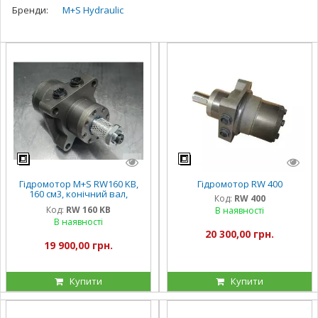
Бренди:
M+S Hydraulic
Гідромотор M+S RW160 KB,
Гідромотор RW 400
160 см3, конічний вал,
Код:
RW 400
Болгарія
Код:
RW 160 KB
В наявності
В наявності
20 300,00 грн.
19 900,00 грн.
Купити
Купити