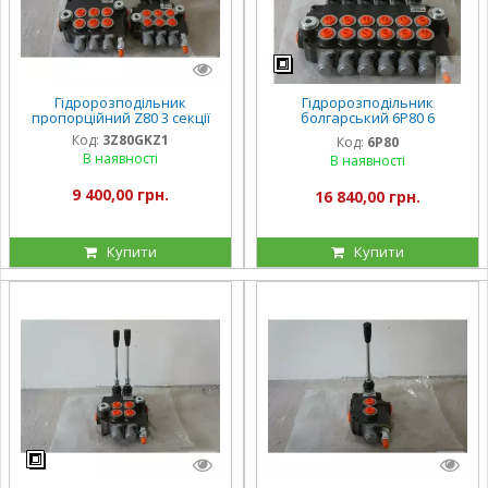
Гідророзподільник
Гідророзподільник
пропорційний Z80 3 секції
болгарський 6Р80 6
секційний
Код:
3Z80GKZ1
Код:
6Р80
В наявності
В наявності
9 400,00 грн.
16 840,00 грн.
Купити
Купити