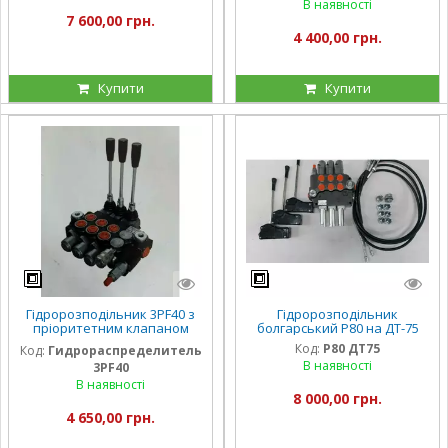
В наявності
7 600,00 грн.
4 400,00 грн.
Купити
Купити
Гідророзподільник 3РF40 з
Гідророзподільник
пріоритетним клапаном
болгарський Р80 на ДТ-75
Badestnost
Код:
Р80 ДТ75
Код:
Гидрораспределитель
В наявності
3РF40
В наявності
8 000,00 грн.
4 650,00 грн.