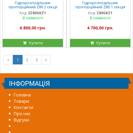
Гідророзподільник
Гідророзподільник
пропорційний Z80 2 секції
пропорційний Z80 1 секція
Код:
2Z80GKZ1
Код:
Z80GKZ1
В наявності
В наявності
6 800,00 грн.
4 700,00 грн.
Купити
Купити
«
1
2
3
»
ІНФОРМАЦІЯ
Головна
Товари
Контакти
Про нас
Відгуки