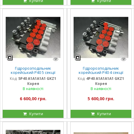
Купити
Купити
Гідророзподільник
Гідророзподільник
корейський Р40 5 секції
корейський Р40 4 секції
Код:
5P40 A1A1A1A1 GKZ1
Код:
4P40 A1A1A1A1 GKZ1
Корея
Корея
В наявності
В наявності
6 600,00 грн.
5 600,00 грн.
Купити
Купити