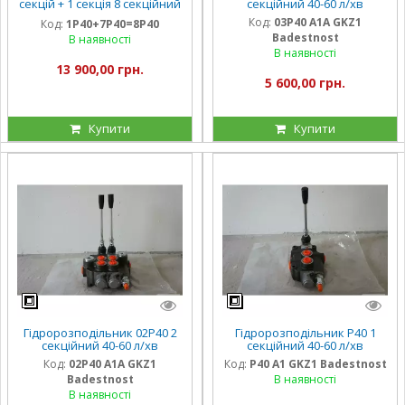
секцій + 1 секція 8 секційний
секційний 40-60 л/хв
Р40
Код:
03Р40 А1А GKZ1
Код:
1Р40+7Р40=8Р40
Badestnost
В наявності
В наявності
13 900,00 грн.
5 600,00 грн.
Купити
Купити
Гідророзподільник 02Р40 2
Гідророзподільник Р40 1
секційний 40-60 л/хв
секційний 40-60 л/хв
Код:
02Р40 А1А GKZ1
Код:
Р40 А1 GKZ1 Badestnost
Badestnost
В наявності
В наявності