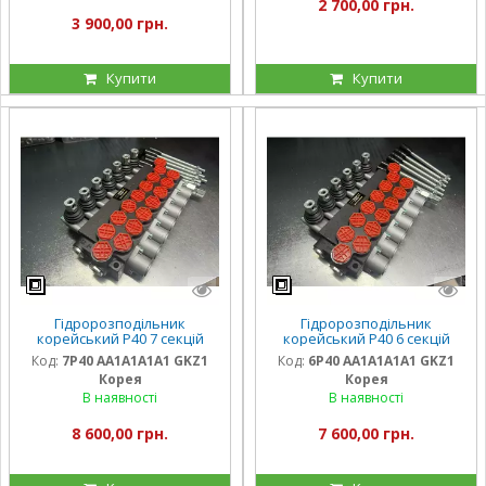
2 700,00 грн.
3 900,00 грн.
Купити
Купити
Гідророзподільник
Гідророзподільник
корейський Р40 7 секцій
корейський Р40 6 секцій
Код:
7P40 АA1A1A1A1 GKZ1
Код:
6P40 АA1A1A1A1 GKZ1
Корея
Корея
В наявності
В наявності
8 600,00 грн.
7 600,00 грн.