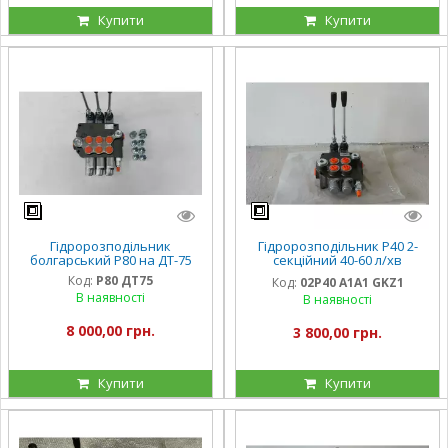
Купити
Купити
Гідророзподільник
Гідророзподільник Р40 2-
болгарський Р80 на ДТ-75
секційний 40-60 л/хв
Badestnost
Код:
Р80 ДТ75
Код:
02Р40 А1А1 GKZ1
В наявності
В наявності
8 000,00 грн.
3 800,00 грн.
Купити
Купити