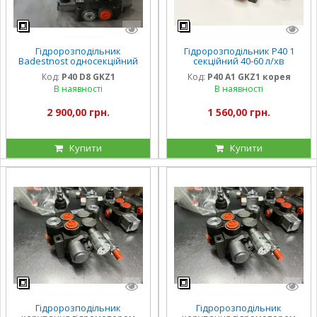
Гідророзподільник
Гідророзподільник Р40 1
Badestnost односекційний
секційний 40-60 л/хв
Р40 D8 GKZ1 (Для
корейський
Код:
Р40 D8 GKZ1
Код:
P40 A1 GKZ1 корея
гідромотора) з фіксацією
В наявності
В наявності
2 900,00 грн.
1 560,00 грн.
Купити
Купити
Гідророзподільник
Гідророзподільник