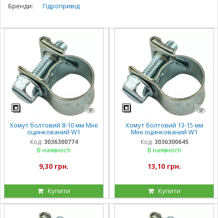
Бренди:
Гідропривід
Хомут болтовий 8-10 мм Міні
Хомут болтовий 13-15 мм
оцинкований W1
Міні оцинкований W1
Код:
3036300774
Код:
3036300645
В наявності
В наявності
9,30 грн.
13,10 грн.
Купити
Купити