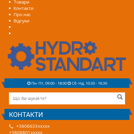
Товари
Контакти
Про нас
Відгуки
Пн- Пт, 09:00 - 18:00
Сб- Нд, 10:30 - 16:30
КОНТАКТИ
+3806633xxxxx
+3806801xxxxx