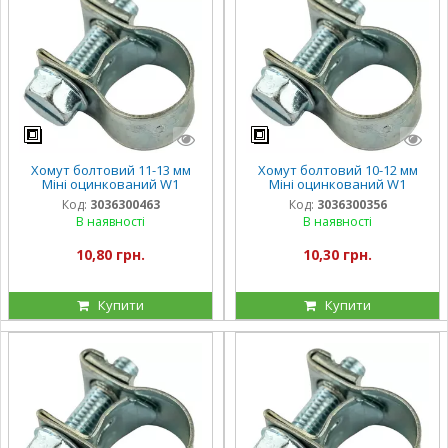
Хомут болтовий 11-13 мм
Хомут болтовий 10-12 мм
Міні оцинкований W1
Міні оцинкований W1
Код:
3036300463
Код:
3036300356
В наявності
В наявності
10,80 грн.
10,30 грн.
Купити
Купити