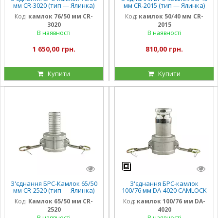
мм CR-3020 (тип — Ялинка)
мм CR-2015 (тип — Ялинка)
CAMLOCK Al алюміній
CAMLOCK Al алюміній
Код:
камлок 76/50 мм CR-
Код:
камлок 50/40 мм CR-
3020
2015
В наявності
В наявності
1 650,00 грн.
810,00 грн.
Купити
Купити
З'єднання БРС-Камлок 65/50
З'єднання БРС-камлок
мм CR-2520 (тип — Ялинка)
100/76 мм DA-4020 CAMLOCK
CAMLOCK Al алюміній
Al алюміній
Код:
Камлок 65/50 мм CR-
Код:
камлок 100/76 мм DA-
2520
4020
В наявності
В наявності