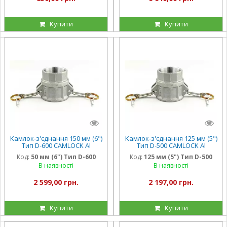
Купити
Купити
Камлок-з'єднання 150 мм (6")
Камлок-з'єднання 125 мм (5")
Тип D-600 CAMLOCK Al
Тип D-500 CAMLOCK Al
алюміній KG
алюміній KG
Код:
50 мм (6") Тип D-600
Код:
125 мм (5") Тип D-500
В наявності
В наявності
2 599,00 грн.
2 197,00 грн.
Купити
Купити