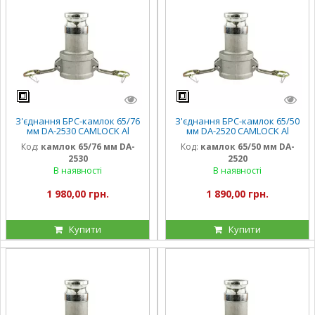
З'єднання БРС-камлок 65/76
З'єднання БРС-камлок 65/50
мм DA-2530 CAMLOCK Al
мм DA-2520 CAMLOCK Al
алюміній
алюміній
Код:
камлок 65/76 мм DA-
Код:
камлок 65/50 мм DA-
2530
2520
В наявності
В наявності
1 980,00 грн.
1 890,00 грн.
Купити
Купити