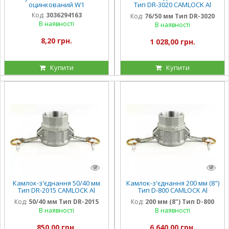
оцинкований W1
Тип DR-3020 CAMLOCK Al
алюміній
Код:
3036294163
Код:
76/50 мм Тип DR-3020
В наявності
В наявності
8,20 грн.
1 028,00 грн.
Купити
Купити
Камлок-з'єднання 50/40 мм
Камлок-з'єднання 200 мм (8")
Тип DR-2015 CAMLOCK Al
Тип D-800 CAMLOCK Al
алюміній
алюміній KG
Код:
50/40 мм Тип DR-2015
Код:
200 мм (8") Тип D-800
В наявності
В наявності
850,00 грн.
6 640,00 грн.