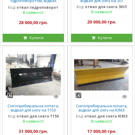
гідроповоротом, відвал
відвал для снігу на ЗІЛ
гідроповоротний для снігу
Код:
отвал для снега ЗИЛ
Код:
отвал гидроповорот
на МТЗ ЮМЗ Т40
В наявності
В наявності
20 000,00 грн.
28 000,00 грн.
Купити
Купити
Снігоприбиральна лопата,
Снігоприбиральна лопата,
відвал для снігу на Т150
відвал для снігу на ЮМЗ
Код:
отвал для снега Т150
Код:
отвал для снега ЮМЗ
В наявності
В наявності
31 000,00 грн.
17 000,00 грн.