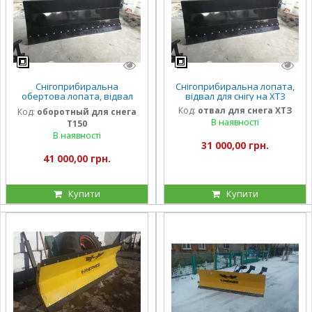
Снігоприбиральна
Снігоприбиральна лопата,
обертова лопата, відвал
відвал для снігу на ХТЗ
для снігу обертовий на Т150
Код:
отвал для снега ХТЗ
Код:
оборотный для снега
В наявності
Т150
В наявності
31 000,00 грн.
41 000,00 грн.
Купити
Купити