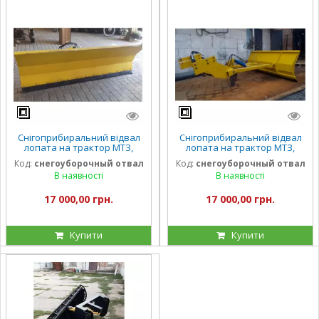
Снігоприбиральний відвал
Снігоприбиральний відвал
лопата на трактор МТЗ,
лопата на трактор МТЗ,
ЮМЗ, Т-150
ЮМЗ, Т-40, Т-150, ЗІЛ
Код:
снегоуборочный отвал
Код:
снегоуборочный отвал
В наявності
В наявності
17 000,00 грн.
17 000,00 грн.
Купити
Купити