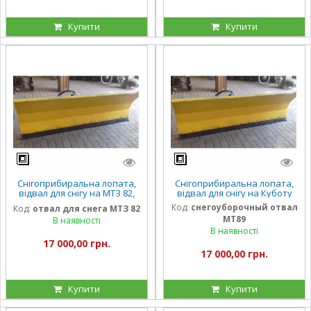
Купити
Купити
Снігоприбиральна лопата,
Снігоприбиральна лопата,
відвал для снігу на МТЗ 82,
відвал для снігу на Куботу
МТЗ 892, МТЗ 80
Код:
снегоуборочный отвал
Код:
отвал для снега МТЗ 82
МТ89
В наявності
В наявності
17 000,00 грн.
17 000,00 грн.
Купити
Купити