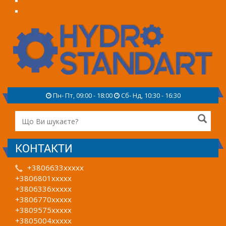
Пн- Пт, 09:00 - 18:00
Сб- Нд, 10:30 - 16:30
КОНТАКТИ
+3806633xxxxx
+3806801xxxxx
+3806336xxxxx
+3806770xxxxx
+3809575xxxxx
+3805004xxxxx