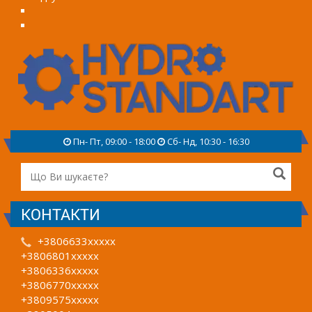
Пн- Пт, 09:00 - 18:00
Сб- Нд, 10:30 - 16:30
КОНТАКТИ
+3806633xxxxx
+3806801xxxxx
+3806336xxxxx
+3806770xxxxx
+3809575xxxxx