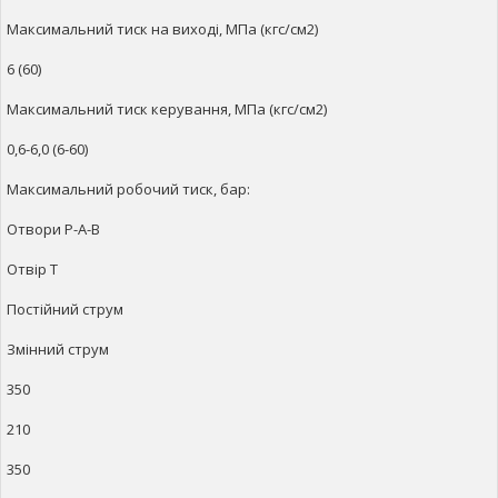
Максимальний тиск на виході, МПа (кгс/см2)
6 (60)
Максимальний тиск керування, МПа (кгс/см2)
0,6-6,0 (6-60)
Максимальний робочий тиск, бар:
Отвори Р-А-В
Отвір Т
Постійний струм
Змінний струм
350
210
350