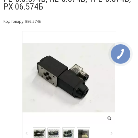
РХ 06.574Б
Код товару:
ВЕ6.574Б