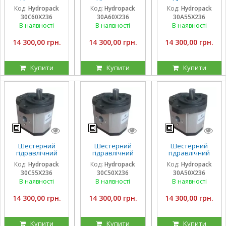
насос Hydropack
насос Hydropack
насос Hydropack
Код:
Hydropack
Код:
Hydropack
Код:
Hydropack
30C60X236 (60
30A60X236 (60
30A55X236 (55
30C60X236
30A60X236
30A55X236
см3) правого
см3) лівого
см3) лівого
обертання
обертання
обертання
В наявності
В наявності
В наявності
14 300,00 грн.
14 300,00 грн.
14 300,00 грн.
Купити
Купити
Купити
Шестерний
Шестерний
Шестерний
гідравлічний
гідравлічний
гідравлічний
насос Hydropack
насос Hydropack
насос Hydropack
Код:
Hydropack
Код:
Hydropack
Код:
Hydropack
30C55X236 (55
30C50X236 (50
30A50X236 (50
30C55X236
30C50X236
30A50X236
см3) правого
см3) правого
см3) лівого
обертання
обертання
обертання
В наявності
В наявності
В наявності
14 300,00 грн.
14 300,00 грн.
14 300,00 грн.
Купити
Купити
Купити