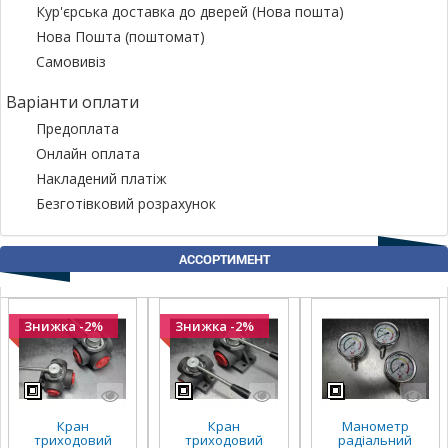
Кур'єрська доставка до дверей (Нова пошта)
Нова Пошта (поштомат)
Самовивіз
Варіанти оплати
Предоплата
Онлайн оплата
Накладений платіж
Безготівковий розрахунок
АССОРТИМЕНТ
Знижка -2%
Знижка -2%
Кран
Кран
Манометр
триходовий
триходовий
радіальний