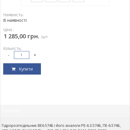
Наявність:
В наявності
Ціна :
1 285,00 грн.
/шт
Кількість:
-
+
Купити
Опис товару
Гідророзподільник ВЕ6.574Б і його аналоги РЕ-6.3.574Б, ПЕ-6.574Б,