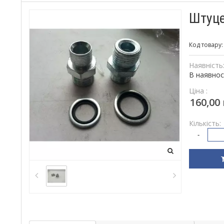
Штуце
Код товару
Наявність
В наявнос
Ціна :
160,00
Кількість:
-