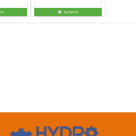
ти
Купити