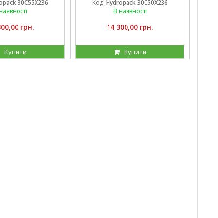
opack 30C55X236
Код:
Hydropack 30C50X236
наявності
В наявності
300,00 грн.
14 300,00 грн.
Купити
Купити