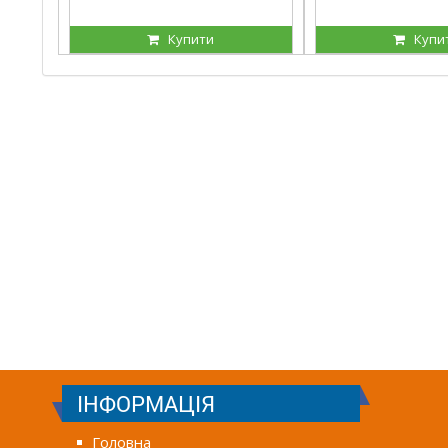
Купити
Купи
ІНФОРМАЦІЯ
Головна