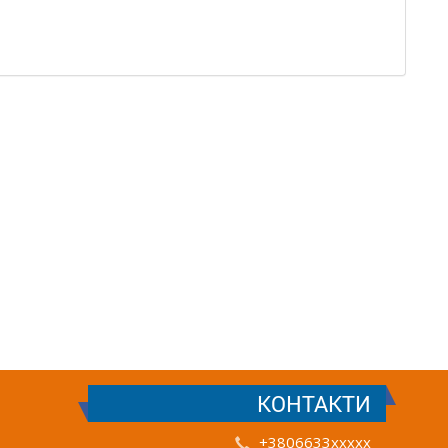
КОНТАКТИ
+3806633xxxxx