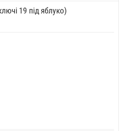
лючі 19 під яблуко)