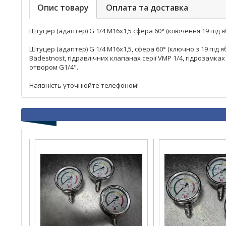
Опис товару
Оплата та доставка
Штуцер (адаптер) G 1/4 M16x1,5 сфера 60° (ключення 19 під яб
Штуцер (адаптер) G 1/4 M16x1,5, сфера 60° (ключно з 19 під 
Badestnost, гідравлічних клапанах серії VMP 1/4, гідрозамка
отвором G1/4".
Наявність уточнюйте телефоном!