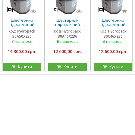
Шестерний
Шестерний
Шестерний
гідравлічний
гідравлічний
гідравлічний
насос Hydropack
насос Hydropack
насос Hydropack
Код:
Hydropack
Код:
Hydropack
Код:
Hydropack
30A50X236 (50
30A46X236 (46
30C46X236 (46
30A50X236
30A46X236
30C46X236
см3) лівого
см3) лівого
см3) правого
обертання
обертання
обертання
В наявності
В наявності
В наявності
14 300,00 грн.
12 600,00 грн.
12 600,00 грн.
Купити
Купити
Купити