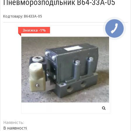
Пневморозподільник В64-33А-05
Код товару:
В6433А-05
Знижка -1%
Наявність:
В наявності