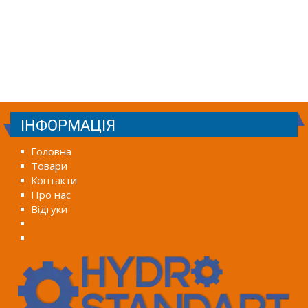
ІНФОРМАЦІЯ
Головна
Товари
Контакти
Про нас
Відгуки