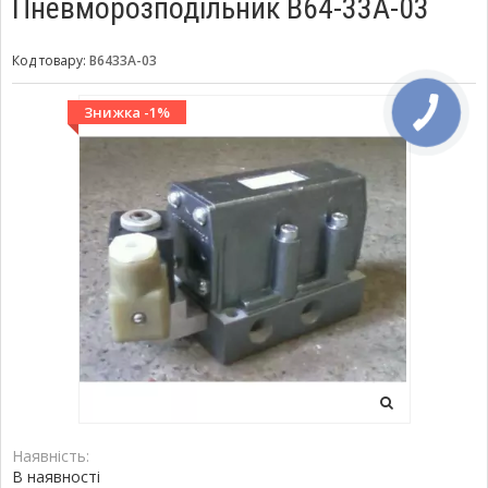
Пневморозподільник В64-33А-03
Код товару:
В6433А-03
Знижка -1%
Наявність:
В наявності