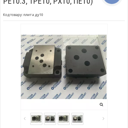
РЕ10.3, 1РЕ10, РХ10, ПЕ10)
Код товару:
плита ду10