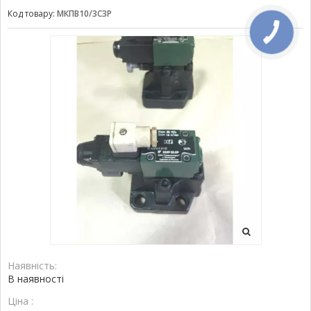
Код товару:
МКПВ10/3С3Р
Наявність:
В наявності
Ціна :