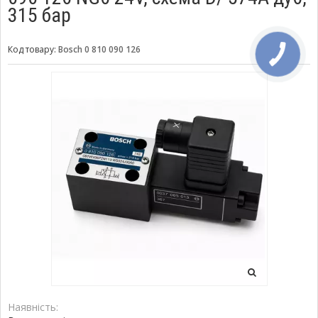
315 бар
Код товару:
Bosch 0 810 090 126
Наявність: