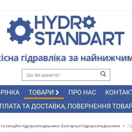
існа гідравліка за найнижчи
РІНКА
ТОВАРИ
ПРО НАС
КОНТАК
ПЛАТА ТА ДОСТАВКА, ПОВЕРНЕННЯ ТОВА
 та секційні гідророзподільники. Болгарські гідророзподільники
>
Гі