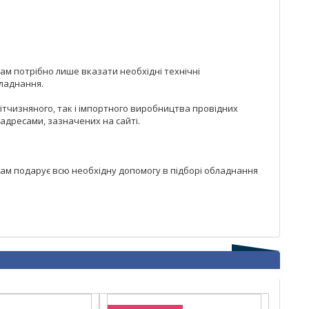
ам потрібно лише вказати необхідні технічні
бладнання.
вітчизняного, так і імпортного виробництва провідних
 адресами, зазначених на сайті.
Вам подарує всю необхідну допомогу в підборі обладнання