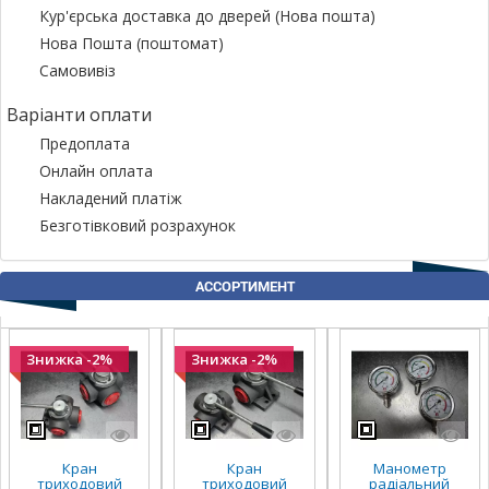
Кур'єрська доставка до дверей (Нова пошта)
Нова Пошта (поштомат)
Самовивіз
Варіанти оплати
Предоплата
Онлайн оплата
Накладений платіж
Безготівковий розрахунок
АССОРТИМЕНТ
Знижка -2%
Знижка -2%
Кран
Кран
Манометр
триходовий
триходовий
радіальний