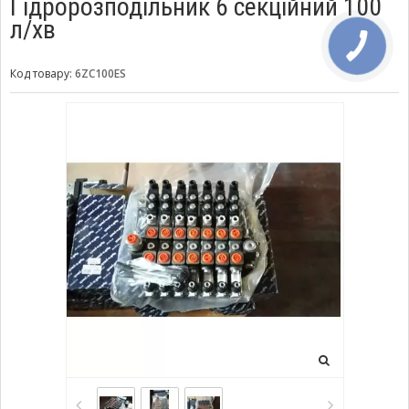
Гідророзподільник 6 секційний 100
л/хв
Код товару:
6ZC100ES