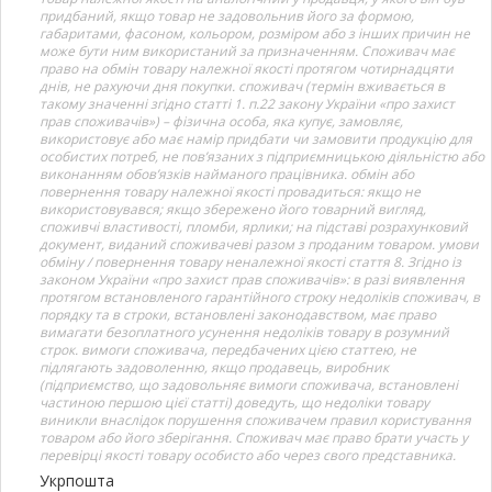
придбаний, якщо товар не задовольнив його за формою,
габаритами, фасоном, кольором, розміром або з інших причин не
може бути ним використаний за призначенням. Споживач має
право на обмін товару належної якості протягом чотирнадцяти
днів, не рахуючи дня покупки. споживач (термін вживається в
такому значенні згідно статті 1. п.22 закону України «про захист
прав споживачів») – фізична особа, яка купує, замовляє,
використовує або має намір придбати чи замовити продукцію для
особистих потреб, не пов’язаних з підприємницькою діяльністю або
виконанням обов’язків найманого працівника. обмін або
повернення товару належної якості провадиться: якщо не
використовувався; якщо збережено його товарний вигляд,
споживчі властивості, пломби, ярлики; на підставі розрахунковий
документ, виданий споживачеві разом з проданим товаром. умови
обміну / повернення товару неналежної якості стаття 8. Згідно із
законом України «про захист прав споживачів»: в разі виявлення
протягом встановленого гарантійного строку недоліків споживач, в
порядку та в строки, встановлені законодавством, має право
вимагати безоплатного усунення недоліків товару в розумний
строк. вимоги споживача, передбачених цією статтею, не
підлягають задоволенню, якщо продавець, виробник
(підприємство, що задовольняє вимоги споживача, встановлені
частиною першою цієї статті) доведуть, що недоліки товару
виникли внаслідок порушення споживачем правил користування
товаром або його зберігання. Споживач має право брати участь у
перевірці якості товару особисто або через свого представника.
Укрпошта