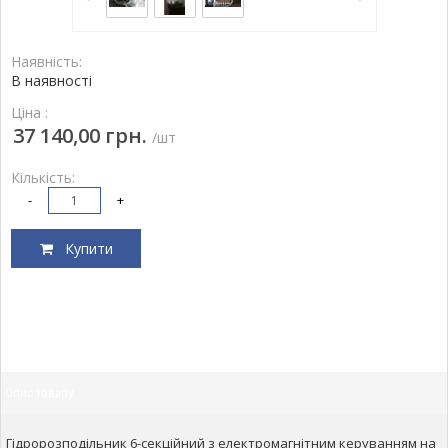
Наявність:
В наявності
Ціна :
37 140,00 грн.
/шт
Кількість:
-
+
Купити
Опис товару
Гідророзподільник 6-секційний з електромагнітним керуванням на