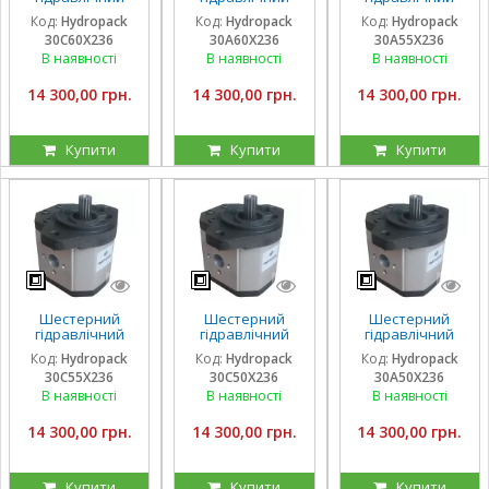
насос Hydropack
насос Hydropack
насос Hydropack
Код:
Hydropack
Код:
Hydropack
Код:
Hydropack
30C60X236 (60
30A60X236 (60
30A55X236 (55
30C60X236
30A60X236
30A55X236
см3) правого
см3) лівого
см3) лівого
обертання
обертання
обертання
В наявності
В наявності
В наявності
14 300,00 грн.
14 300,00 грн.
14 300,00 грн.
Купити
Купити
Купити
Шестерний
Шестерний
Шестерний
гідравлічний
гідравлічний
гідравлічний
насос Hydropack
насос Hydropack
насос Hydropack
Код:
Hydropack
Код:
Hydropack
Код:
Hydropack
30C55X236 (55
30C50X236 (50
30A50X236 (50
30C55X236
30C50X236
30A50X236
см3) правого
см3) правого
см3) лівого
обертання
обертання
обертання
В наявності
В наявності
В наявності
14 300,00 грн.
14 300,00 грн.
14 300,00 грн.
Купити
Купити
Купити