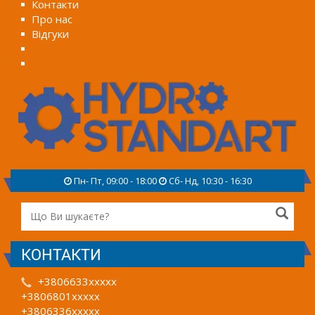
Контакти
Про нас
Відгуки
Пн- Пт, 09:00 - 18:00
Сб- Нд, 10:30 - 16:30
КОНТАКТИ
+3806633xxxxx
+3806801xxxxx
+3806336xxxxx