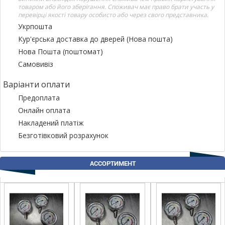
товаром або його зберігання. Споживач має право брати участь у
перевірці якості товару особисто або через свого представника.
Укрпошта
Кур'єрська доставка до дверей (Нова пошта)
Нова Пошта (поштомат)
Самовивіз
Варіанти оплати
Предоплата
Онлайн оплата
Накладений платіж
Безготівковий розрахунок
АССОРТИМЕНТ