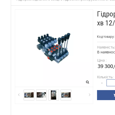
Гідро
хв 12
Код товару
Наявність
В наявнос
Ціна :
39 300,
Кількість:
-