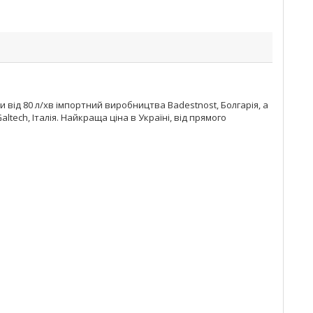
від 80 л/хв імпортний виробництва Badestnost, Болгарія, а
tech, Італія. Найкраща ціна в Україні, від прямого