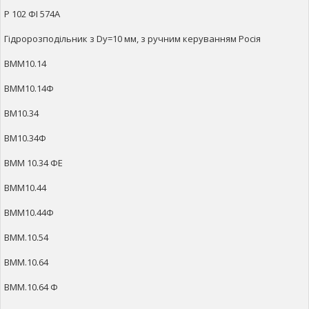
Р 102 ФІ 574А
Гідророзподільник з Dy=10 мм, з ручним керуванням Росія
ВММ10.14
ВММ10.14Ф
ВМ10.34
ВМ10.34Ф
ВММ 10.34 ФЕ
ВММ10.44
ВММ10.44Ф
ВММ.10.54
ВММ.10.64
ВММ.10.64 Ф