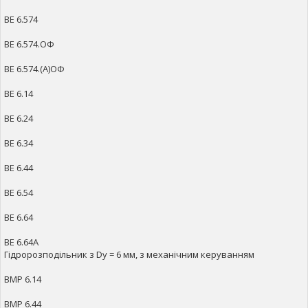
ВЕ 6.574
ВЕ 6.574.ОФ
ВЕ 6.574.(А)ОФ
ВЕ 6.14
ВЕ 6.24
ВЕ 6.34
ВЕ 6.44
ВЕ 6.54
ВЕ 6.64
ВЕ 6.64А
Гідророзподільник з Dy = 6 мм, з механічним керуванням
ВМР 6.14
ВМР 6.44