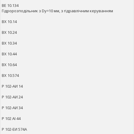
ВЕ 10.134
Гідророзподільник з Dy=10 мм, з гідравлічним керуванням
ВХ 10.14
ВХ 10.24
ВХ 10.34
ВХ 10.44
ВХ 10.64
ВХ 10.574
Р 102-АИ 14
Р 102-АИ 24
Р 102-АИ 34
Р 102 АІ 44
Р 102-ЕИ 574А