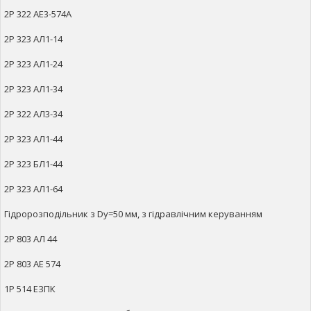
2Р 322 АЕ3-574А
2Р 323 АЛ1-14
2Р 323 АЛ1-24
2Р 323 АЛ1-34
2Р 322 АЛ3-34
2Р 323 АЛ1-44
2Р 323 БЛ1-44
2Р 323 АЛ1-64
Гідророзподільник з Dy=50 мм, з гідравлічним керуванням
2Р 803 АЛ 44
2Р 803 АЕ 574
1Р 514 ЕЗПК