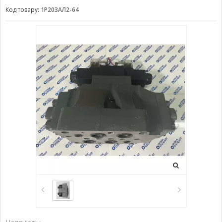
Код товару:
1Р203АЛ2-64