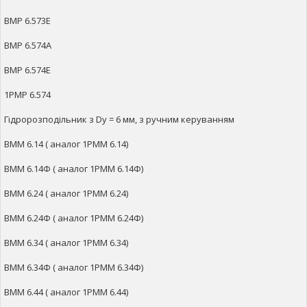
ВМР 6.573Е
ВМР 6.574А
ВМР 6.574Е
1РМР 6.574
Гідророзподільник з Dy = 6 мм, з ручним керуванням
ВММ 6.14 ( аналог 1РММ 6.14)
ВММ 6.14Ф ( аналог 1РММ 6.14Ф)
ВММ 6.24 ( аналог 1РММ 6.24)
ВММ 6.24Ф ( аналог 1РММ 6.24Ф)
ВММ 6.34 ( аналог 1РММ 6.34)
ВММ 6.34Ф ( аналог 1РММ 6.34Ф)
ВММ 6.44 ( аналог 1РММ 6.44)