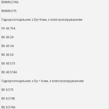
ВММ6.574А.
ВММ6.575.
Гідророзподільник з Dy=4 мм, з електрокеруванням
РЕ 43.754
ВЕ 43.24
ВЕ 43-34
ВЕ 43.54
ВЕ 43.573
ВЕ 43.574А
Гідророзподільник з Dy = 6 мм, з електрокеруванням
ВЕ 6.573
ВЕ 6.574Е
ВЕ 6.574А