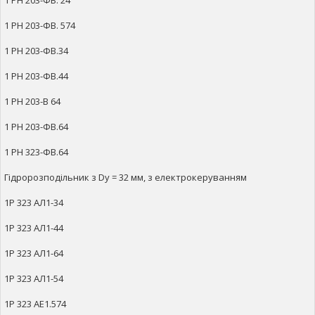
1 РН 203-ФВ. 24
1 РН 203-ФВ. 574
1 РН 203-ФВ.34
1 РН 203-ФВ.44
1 РН 203-В 64
1 РН 203-ФВ.64
1 РН 323-ФВ.64
Гідророзподільник з Dy = 32 мм, з електрокеруванням
1Р 323 АЛ1-34
1Р 323 АЛ1-44
1Р 323 АЛ1-64
1Р 323 АЛ1-54
1Р 323 АЕ1.574