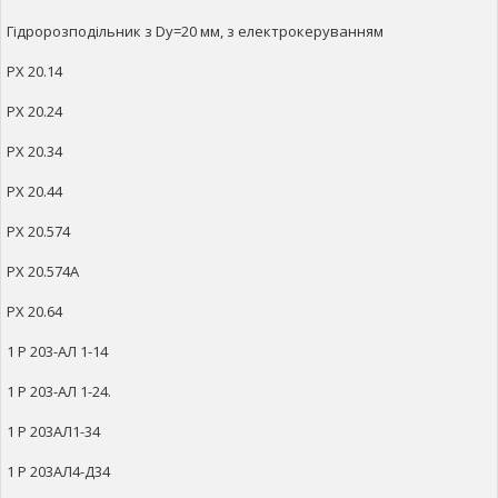
Гідророзподільник з Dy=20 мм, з електрокеруванням
РХ 20.14
РХ 20.24
РХ 20.34
РХ 20.44
РХ 20.574
РХ 20.574А
РХ 20.64
1 Р 203-АЛ 1-14
1 Р 203-АЛ 1-24.
1 Р 203АЛ1-34
1 Р 203АЛ4-Д34