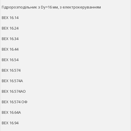
Гідророзподільник з Dy=16 мм, з електрокеруванням
ВЕХ 16.14
ВЕХ 16.24
ВЕХ 16.34
ВЕХ 16.44
ВЕХ 16.54
ВЕХ 16.574
ВЕХ 16.574А
ВЕХ 16.574АO
ВЕХ 16.574 ОФ
ВЕХ 16.64А
ВЕХ 16.94