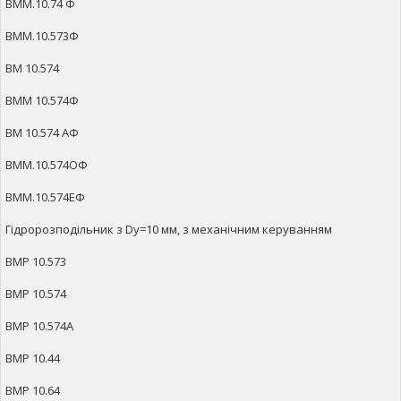
ВММ.10.74 Ф
ВММ.10.573Ф
ВМ 10.574
ВММ 10.574Ф
ВМ 10.574 АФ
ВММ.10.574ОФ
ВММ.10.574ЕФ
Гідророзподільник з Dy=10 мм, з механічним керуванням
ВМР 10.573
ВМР 10.574
ВМР 10.574А
ВМР 10.44
ВМР 10.64