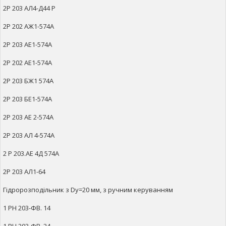
2Р 203 АЛ4-Д44 Р
2Р 202 АЖ1-574А
2Р 203 АЕ1-574А
2Р 202 АЕ1-574А
2Р 203 БЖ1 574А
2Р 203 БЕ1-574А
2Р 203 АЕ 2-574А
2Р 203 АЛ 4-574А
2 Р 203.АЕ 4Д 574А
2Р 203 АЛ1-64
Гідророзподільник з Dy=20 мм, з ручним керуванням
1 РН 203-ФВ. 14