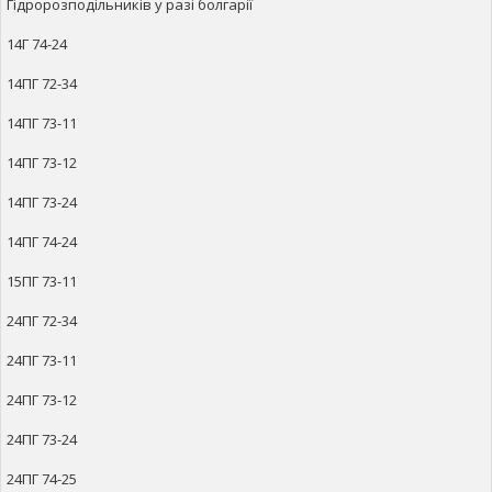
Гідророзподільників у разі болгарії
14Г 74-24
14ПГ 72-34
14ПГ 73-11
14ПГ 73-12
14ПГ 73-24
14ПГ 74-24
15ПГ 73-11
24ПГ 72-34
24ПГ 73-11
24ПГ 73-12
24ПГ 73-24
24ПГ 74-25