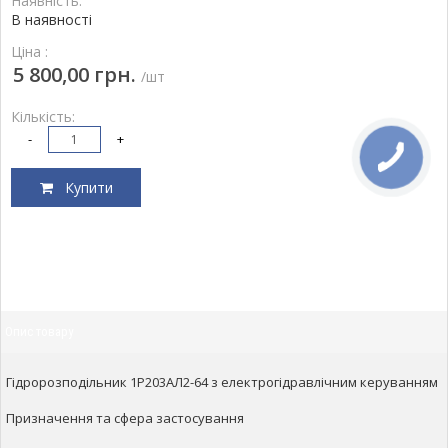
Наявність:
В наявності
Ціна :
5 800,00 грн.
/шт
Кількість:
-
+
Купити
Опис товару
Гідророзподільник 1Р203АЛ2-64 з електрогідравлічним керуванням
Призначення та сфера застосування