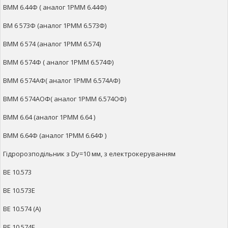
ВММ 6.44Ф ( аналог 1РММ 6.44Ф)
ВМ 6 573Ф (аналог 1РММ 6.573Ф)
ВММ 6 574 (аналог 1РММ 6.574)
ВММ 6 574Ф ( аналог 1РММ 6.574Ф)
ВММ 6 574АФ( аналог 1РММ 6.574АФ)
ВММ 6 574АОФ( аналог 1РММ 6.574ОФ)
ВММ 6.64 (аналог 1РММ 6.64 )
ВММ 6.64Ф (аналог 1РММ 6.64Ф )
Гідророзподільник з Dy=10 мм, з електрокеруванням
ВЕ 10.573
ВЕ 10.573Е
ВЕ 10.574 (А)
ВЕ 10.574Е