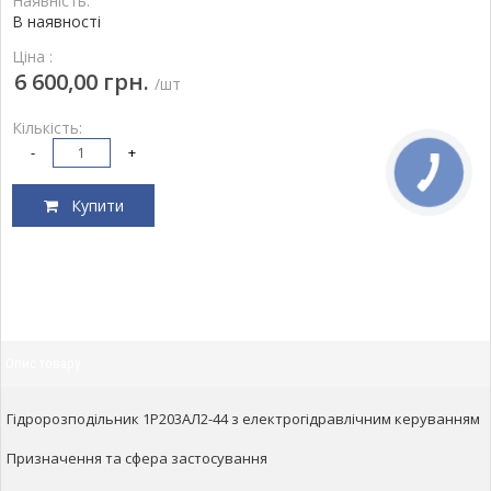
Наявність:
В наявності
Ціна :
6 600,00 грн.
/шт
Кількість:
-
+
Купити
Опис товару
Гідророзподільник 1Р203АЛ2-44 з електрогідравлічним керуванням
Призначення та сфера застосування