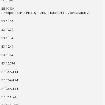
ВЕ10.94
ВЕ 10.134
Гідророзподільник з Dy=10 мм, з гідравлічним керуванням
ВХ 10.14
ВХ 10.24
ВХ 10.34
ВХ 10.44
ВХ 10.64
ВХ 10.574
Р 102-АИ 14
Р 102-АИ 24
Р 102-АИ 34
Р 102 АІ 44