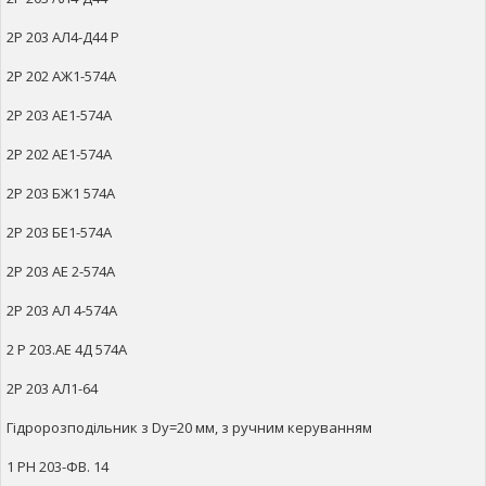
2Р 203 АЛ4-Д44 Р
2Р 202 АЖ1-574А
2Р 203 АЕ1-574А
2Р 202 АЕ1-574А
2Р 203 БЖ1 574А
2Р 203 БЕ1-574А
2Р 203 АЕ 2-574А
2Р 203 АЛ 4-574А
2 Р 203.АЕ 4Д 574А
2Р 203 АЛ1-64
Гідророзподільник з Dy=20 мм, з ручним керуванням
1 РН 203-ФВ. 14