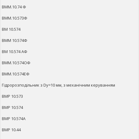
ВММ.10.74 Ф
ВММ.10.573Ф
ВМ 10.574
ВММ 10.574Ф
ВМ 10.574 АФ
ВММ.10.574ОФ
ВММ.10.574ЕФ
Гідророзподільник з Dy=10 мм, з механічним керуванням
ВМР 10.573
ВМР 10.574
ВМР 10.574А
ВМР 10.44