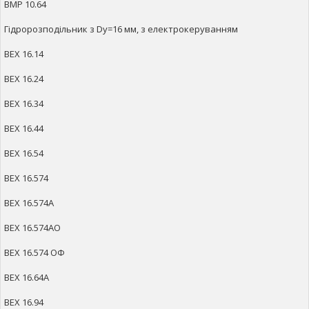
ВМР 10.64
Гідророзподільник з Dy=16 мм, з електрокеруванням
ВЕХ 16.14
ВЕХ 16.24
ВЕХ 16.34
ВЕХ 16.44
ВЕХ 16.54
ВЕХ 16.574
ВЕХ 16.574А
ВЕХ 16.574АO
ВЕХ 16.574 ОФ
ВЕХ 16.64А
ВЕХ 16.94