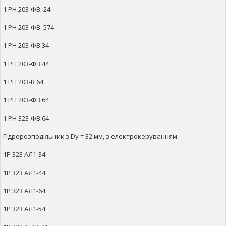
1 РН 203-ФВ. 24
1 РН 203-ФВ. 574
1 РН 203-ФВ.34
1 РН 203-ФВ.44
1 РН 203-В 64
1 РН 203-ФВ.64
1 РН 323-ФВ.64
Гідророзподільник з Dy = 32 мм, з електрокеруванням
1Р 323 АЛ1-34
1Р 323 АЛ1-44
1Р 323 АЛ1-64
1Р 323 АЛ1-54