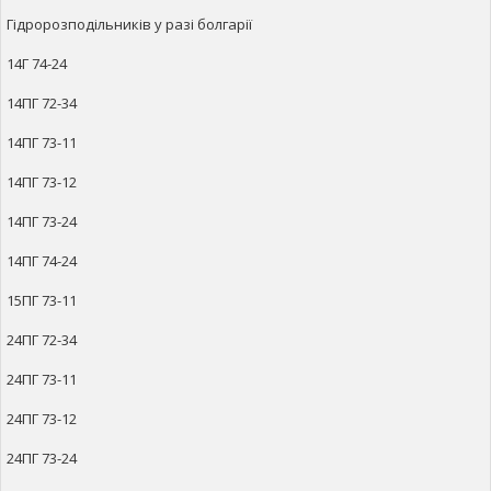
Гідророзподільників у разі болгарії
14Г 74-24
14ПГ 72-34
14ПГ 73-11
14ПГ 73-12
14ПГ 73-24
14ПГ 74-24
15ПГ 73-11
24ПГ 72-34
24ПГ 73-11
24ПГ 73-12
24ПГ 73-24