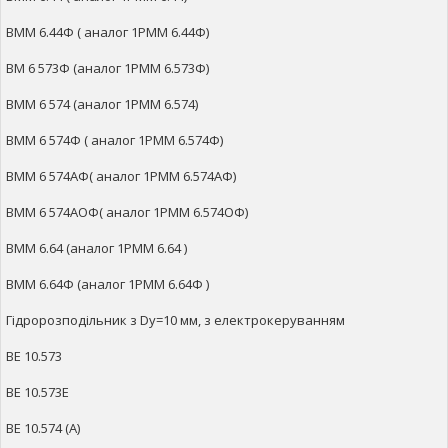
ВММ 6.44Ф ( аналог 1РММ 6.44Ф)
ВМ 6 573Ф (аналог 1РММ 6.573Ф)
ВММ 6 574 (аналог 1РММ 6.574)
ВММ 6 574Ф ( аналог 1РММ 6.574Ф)
ВММ 6 574АФ( аналог 1РММ 6.574АФ)
ВММ 6 574АОФ( аналог 1РММ 6.574ОФ)
ВММ 6.64 (аналог 1РММ 6.64 )
ВММ 6.64Ф (аналог 1РММ 6.64Ф )
Гідророзподільник з Dy=10 мм, з електрокеруванням
ВЕ 10.573
ВЕ 10.573Е
ВЕ 10.574 (А)