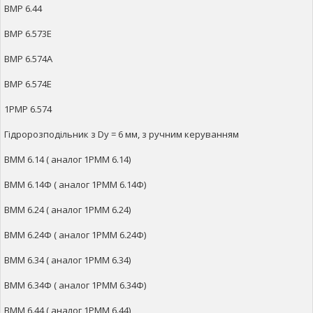
ВМР 6.44
ВМР 6.573Е
ВМР 6.574А
ВМР 6.574Е
1РМР 6.574
Гідророзподільник з Dy = 6 мм, з ручним керуванням
ВММ 6.14 ( аналог 1РММ 6.14)
ВММ 6.14Ф ( аналог 1РММ 6.14Ф)
ВММ 6.24 ( аналог 1РММ 6.24)
ВММ 6.24Ф ( аналог 1РММ 6.24Ф)
ВММ 6.34 ( аналог 1РММ 6.34)
ВММ 6.34Ф ( аналог 1РММ 6.34Ф)
ВММ 6.44 ( аналог 1РММ 6.44)