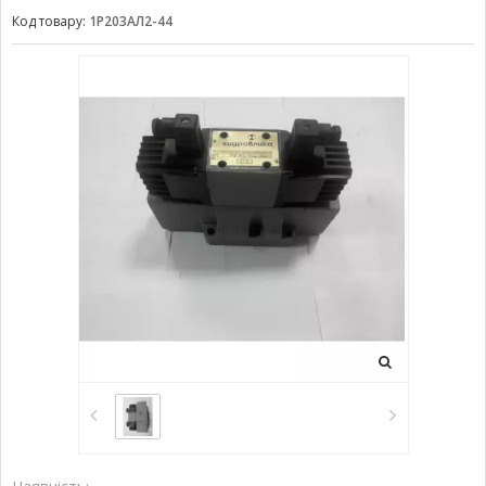
Код товару:
1Р203АЛ2-44