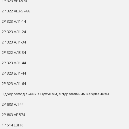
1Р 323 АЕ1.574
2Р 322 АЕ3-574А
2Р 323 АЛ1-14
2Р 323 АЛ1-24
2Р 323 АЛ1-34
2Р 322 АЛ3-34
2Р 323 АЛ1-44
2Р 323 БЛ1-44
2Р 323 АЛ1-64
Гідророзподільник з Dy=50 мм, з гідравлічним керуванням
2Р 803 АЛ 44
2Р 803 АЕ 574
1Р 514 ЕЗПК