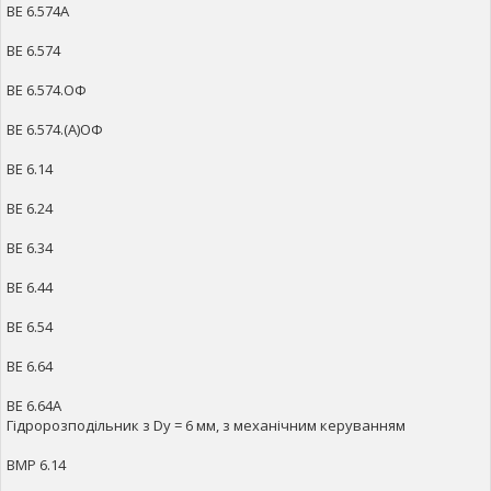
ВЕ 6.574А
ВЕ 6.574
ВЕ 6.574.ОФ
ВЕ 6.574.(А)ОФ
ВЕ 6.14
ВЕ 6.24
ВЕ 6.34
ВЕ 6.44
ВЕ 6.54
ВЕ 6.64
ВЕ 6.64А
Гідророзподільник з Dy = 6 мм, з механічним керуванням
ВМР 6.14