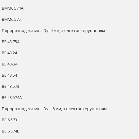
ВММ6.574А.
ВММ6.575.
Гідророзподільник з Dy=4 мм, з електрокеруванням
РЕ 43.754
ВЕ 43.24
ВЕ 43-34
ВЕ 43.54
ВЕ 43.573
ВЕ 43.574А
Гідророзподільник з Dy = 6 мм, з електрокеруванням
ВЕ 6.573
ВЕ 6.574Е