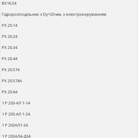
ВХ16.54
Гідророзподільник з Dy=20 мм, з електрокеруванням
РХ 20.14
РХ 20.24
РХ 20.34
РХ 20.44
РХ 20.574
РХ 20.574А
РХ 20.64
1 Р 203-АЛ 1-14
1 Р 203-АЛ 1-24.
1 Р 203АЛ1-34
1 Р 203АЛ4-Д34