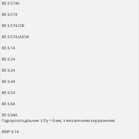
ВЕ 6.574А
ВЕ 6.574
ВЕ 6.574.ОФ
ВЕ 6.574.(А)ОФ
ВЕ 6.14
ВЕ 6.24
ВЕ 6.34
ВЕ 6.44
ВЕ 6.54
ВЕ 6.64
ВЕ 6.64А
Гідророзподільник з Dy = 6 мм, з механічним керуванням
ВМР 6.14