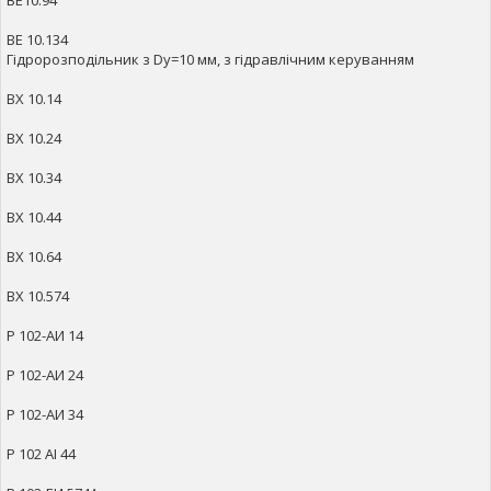
ВЕ10.94
ВЕ 10.134
Гідророзподільник з Dy=10 мм, з гідравлічним керуванням
ВХ 10.14
ВХ 10.24
ВХ 10.34
ВХ 10.44
ВХ 10.64
ВХ 10.574
Р 102-АИ 14
Р 102-АИ 24
Р 102-АИ 34
Р 102 АІ 44