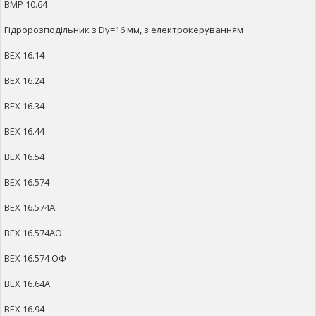
ВМР 10.64
Гідророзподільник з Dy=16 мм, з електрокеруванням
ВЕХ 16.14
ВЕХ 16.24
ВЕХ 16.34
ВЕХ 16.44
ВЕХ 16.54
ВЕХ 16.574
ВЕХ 16.574А
ВЕХ 16.574АO
ВЕХ 16.574 ОФ
ВЕХ 16.64А
ВЕХ 16.94