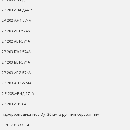
2Р 203 АЛ4-Д44 Р
2Р 202 АЖ1-574А
2Р 203 АЕ1-574А
2Р 202 АЕ1-574А
2Р 203 БЖ1 574А
2Р 203 БЕ1-574А
2Р 203 АЕ 2-574А
2Р 203 АЛ 4-574А
2 Р 203.АЕ 4Д 574А
2Р 203 АЛ1-64
Гідророзподільник з Dy=20 мм, з ручним керуванням
1 РН 203-ФВ. 14