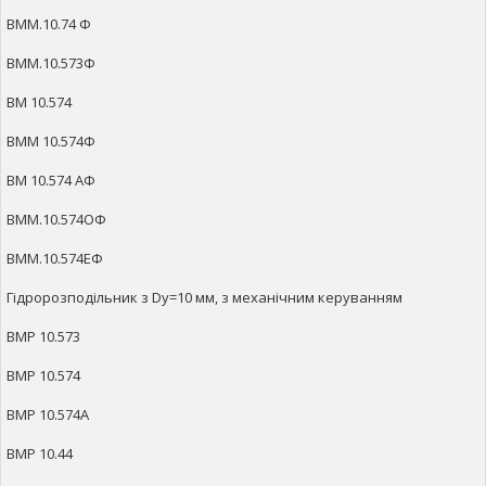
ВММ.10.74 Ф
ВММ.10.573Ф
ВМ 10.574
ВММ 10.574Ф
ВМ 10.574 АФ
ВММ.10.574ОФ
ВММ.10.574ЕФ
Гідророзподільник з Dy=10 мм, з механічним керуванням
ВМР 10.573
ВМР 10.574
ВМР 10.574А
ВМР 10.44