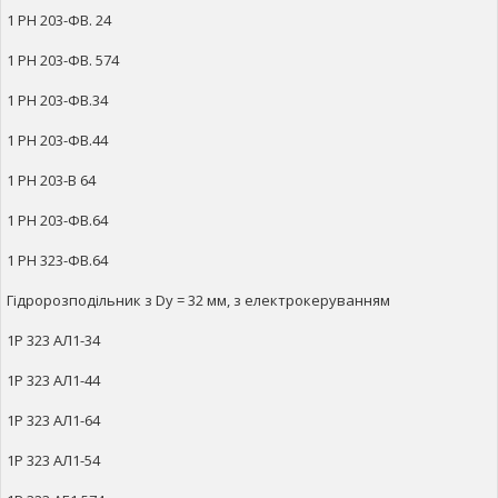
1 РН 203-ФВ. 24
1 РН 203-ФВ. 574
1 РН 203-ФВ.34
1 РН 203-ФВ.44
1 РН 203-В 64
1 РН 203-ФВ.64
1 РН 323-ФВ.64
Гідророзподільник з Dy = 32 мм, з електрокеруванням
1Р 323 АЛ1-34
1Р 323 АЛ1-44
1Р 323 АЛ1-64
1Р 323 АЛ1-54