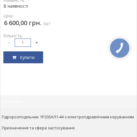
Наявність:
В наявності
Ціна :
6 600,00 грн.
/шт
Кількість:
-
+
Купити
Опис товару
Гідророзподільник 1Р203АЛ1-44 з електрогідравлічним керуванням
Призначення та сфера застосування