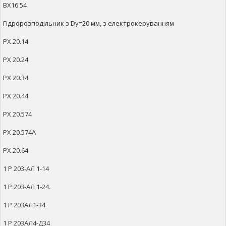
ВХ16.54
Гідророзподільник з Dy=20 мм, з електрокеруванням
РХ 20.14
РХ 20.24
РХ 20.34
РХ 20.44
РХ 20.574
РХ 20.574А
РХ 20.64
1 Р 203-АЛ 1-14
1 Р 203-АЛ 1-24.
1 Р 203АЛ1-34
1 Р 203АЛ4-Д34