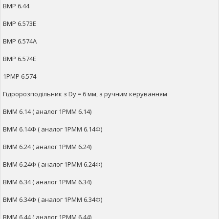
ВМР 6.44
ВМР 6.573Е
ВМР 6.574А
ВМР 6.574Е
1РМР 6.574
Гідророзподільник з Dy = 6 мм, з ручним керуванням
ВММ 6.14 ( аналог 1РММ 6.14)
ВММ 6.14Ф ( аналог 1РММ 6.14Ф)
ВММ 6.24 ( аналог 1РММ 6.24)
ВММ 6.24Ф ( аналог 1РММ 6.24Ф)
ВММ 6.34 ( аналог 1РММ 6.34)
ВММ 6.34Ф ( аналог 1РММ 6.34Ф)
ВММ 6.44 ( аналог 1РММ 6.44)