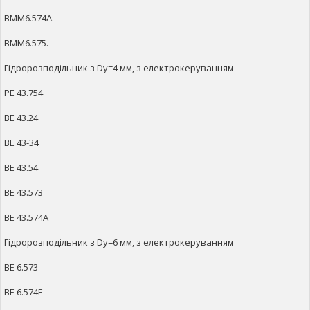
ВММ6.574А.
ВММ6.575.
Гідророзподільник з Dy=4 мм, з електрокеруванням
РЕ 43.754
ВЕ 43.24
ВЕ 43-34
ВЕ 43.54
ВЕ 43.573
ВЕ 43.574А
Гідророзподільник з Dy=6 мм, з електрокеруванням
ВЕ 6.573
ВЕ 6.574Е