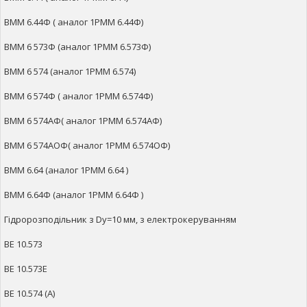
ВММ 6.44Ф ( аналог 1РММ 6.44Ф)
ВММ 6 573Ф (аналог 1РММ 6.573Ф)
ВММ 6 574 (аналог 1РММ 6.574)
ВММ 6 574Ф ( аналог 1РММ 6.574Ф)
ВММ 6 574АФ( аналог 1РММ 6.574АФ)
ВММ 6 574АОФ( аналог 1РММ 6.574ОФ)
ВММ 6.64 (аналог 1РММ 6.64 )
ВММ 6.64Ф (аналог 1РММ 6.64Ф )
Гідророзподільник з Dy=10 мм, з електрокеруванням
ВЕ 10.573
ВЕ 10.573Е
ВЕ 10.574 (А)