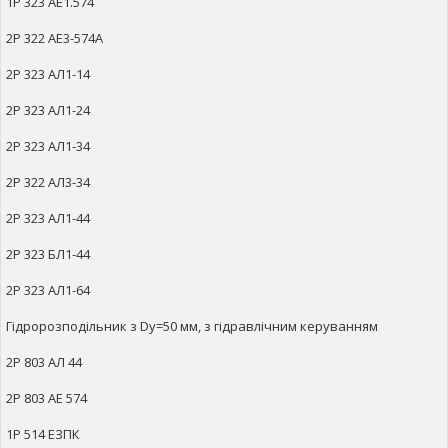
1Р 323 АЕ1.574
2Р 322 АЕ3-574А
2Р 323 АЛ1-14
2Р 323 АЛ1-24
2Р 323 АЛ1-34
2Р 322 АЛ3-34
2Р 323 АЛ1-44
2Р 323 БЛ1-44
2Р 323 АЛ1-64
Гідророзподільник з Dy=50 мм, з гідравлічним керуванням
2Р 803 АЛ 44
2Р 803 АЕ 574
1Р 514 ЕЗПК