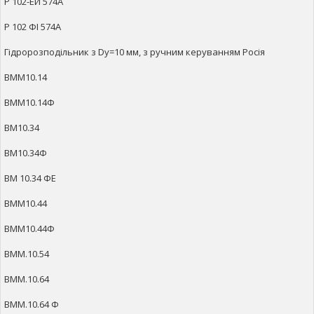
Р 102-ЕИ 574А
Р 102 ФІ 574А
Гідророзподільник з Dy=10 мм, з ручним керуванням Росія
ВММ10.14
ВММ10.14Ф
ВМ10.34
ВМ10.34Ф
ВМ 10.34 ФЕ
ВММ10.44
ВММ10.44Ф
ВММ.10.54
ВММ.10.64
ВММ.10.64 Ф