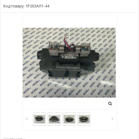
Код товару:
1Р203АЛ1-44