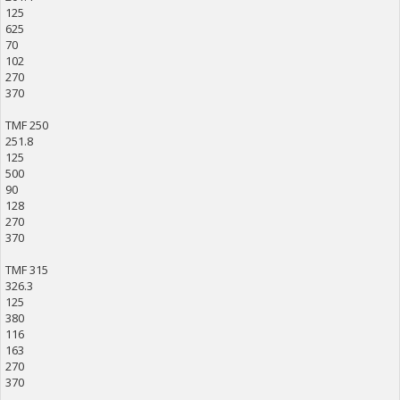
125
625
70
102
270
370
TMF 250
251.8
125
500
90
128
270
370
TMF 315
326.3
125
380
116
163
270
370