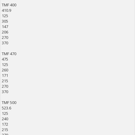
TMF 400
410.9
125
305
147
206
270
370
TMF 470
475
125
260
171
215
270
370
TMF 500
523.6
125
240
172
215