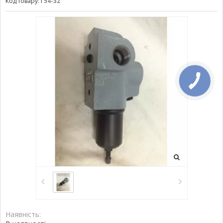
Код товару:
Г54-32
Наявність: