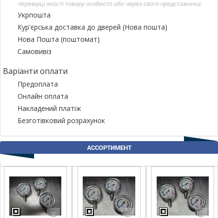
перевірці якості товару особисто або через свого представника.
Укрпошта
Кур'єрська доставка до дверей (Нова пошта)
Нова Пошта (поштомат)
Самовивіз
Варіанти оплати
Предоплата
Онлайн оплата
Накладений платіж
Безготівковий розрахунок
АССОРТИМЕНТ