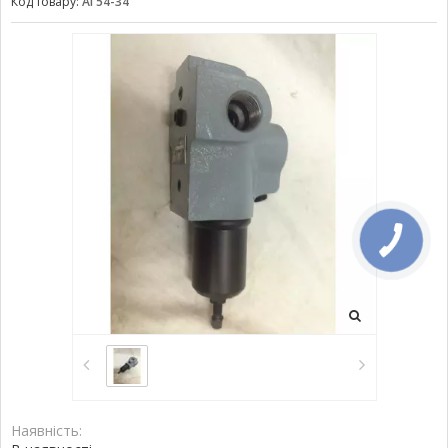
Код товару:
АГ54-34
Наявність: