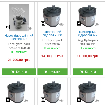
Шестерний
Шестерний
гідравлічний
гідравлічний
Насос гідравлічний
насос Hydropack
насос Hydropack
шестерний
Код:
Hydropack
Код:
Hydropack
30C60X236 (60
30A60X236 (60
тандемний Hydro-
Код:
Hydro-pack
30C60X236
30A60X236
см3) правого
см3) лівого
pack
22A5.5/11/4X78
обертання
обертання
В наявності
В наявності
22A5.5/11/4X780DSS
для CLAAS
В наявності
14 300,00 грн.
14 300,00 грн.
21 700,00 грн.
Купити
Купити
Купити