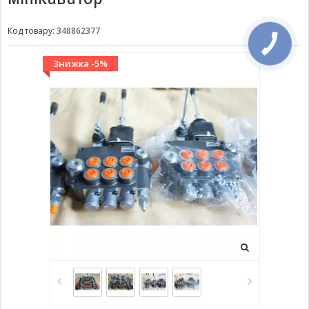
Код товару:
348862377
Знижка -5%