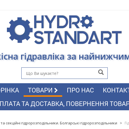
існа гідравліка за найнижчи
РІНКА
ТОВАРИ
ПРО НАС
КОНТАК
ПЛАТА ТА ДОСТАВКА, ПОВЕРНЕННЯ ТОВА
 та секційні гідророзподільники. Болгарські гідророзподільники
>
Гі