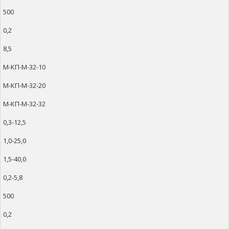
500
0,2
8,5
М-КП-М-32-10
М-КП-М-32-20
М-КП-М-32-32
0,3-12,5
1,0-25,0
1,5-40,0
0,2-5,8
500
0,2