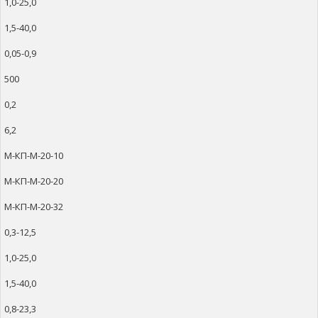
1,0-25,0
1,5-40,0
0,05-0,9
500
0,2
6,2
М-КП-М-20-10
М-КП-М-20-20
М-КП-М-20-32
0,3-12,5
1,0-25,0
1,5-40,0
0,8-23,3