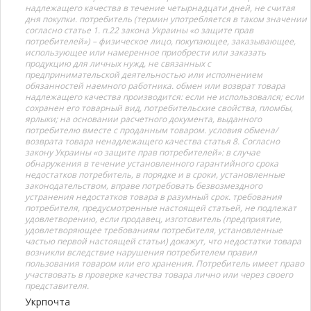
надлежащего качества в течение четырнадцати дней, не считая
дня покупки. потребитель (термин употребляется в таком значении
согласно статье 1. п.22 закона Украины «о защите прав
потребителей») – физическое лицо, покупающее, заказывающее,
использующее или намеренное приобрести или заказать
продукцию для личных нужд, не связанных с
предпринимательской деятельностью или исполнением
обязанностей наемного работника. обмен или возврат товара
надлежащего качества производится: если не использовался; если
сохранен его товарный вид, потребительские свойства, пломбы,
ярлыки; на основании расчетного документа, выданного
потребителю вместе с проданным товаром. условия обмена/
возврата товара ненадлежащего качества статья 8. Согласно
закону Украины «о защите прав потребителей»: в случае
обнаружения в течение установленного гарантийного срока
недостатков потребитель, в порядке и в сроки, установленные
законодательством, вправе потребовать безвозмездного
устранения недостатков товара в разумный срок. требования
потребителя, предусмотренные настоящей статьей, не подлежат
удовлетворению, если продавец, изготовитель (предприятие,
удовлетворяющее требованиям потребителя, установленные
частью первой настоящей статьи) докажут, что недостатки товара
возникли вследствие нарушения потребителем правил
пользования товаром или его хранения. Потребитель имеет право
участвовать в проверке качества товара лично или через своего
представителя.
Укрпочта