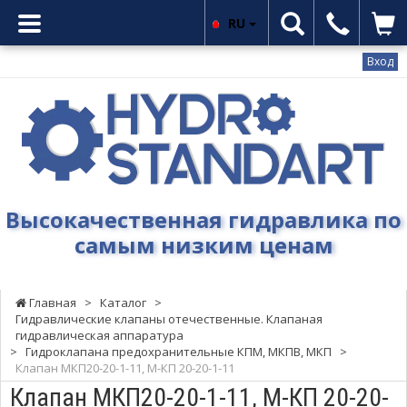
RU
Вход
Гидростандарт
-
Высокачественная
гидравлика
по
самым
Высокачественная гидравлика по
низким
самым низким ценам
ценам
Главная
>
Каталог
>
Гидравлические клапаны отечественные. Клапаная
гидравлическая аппаратура
>
Гидроклапана предохранительные КПМ, МКПВ, МКП
>
Клапан МКП20-20-1-11, М-КП 20-20-1-11
Клапан МКП20-20-1-11, М-КП 20-20-