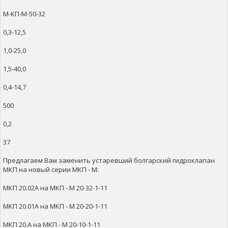
М-КП-М-50-32
0,3-12,5
1,0-25,0
1,5-40,0
0,4-14,7
500
0,2
37
Предлагаем Вам заменить устаревший болгарский гидроклапан
МКП на новый серии МКП - М:
МКП 20.02А на МКП - М 20-32-1-11
МКП 20.01А на МКП - М 20-20-1-11
МКП 20.А на МКП - М 20-10-1-11