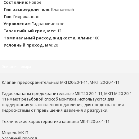
Состояние
:
Новое
Тип распределителя
:
Клапанный
Тип
:
Гидроклапан
Управление
:
Гидравлическое
Гарантийный срок, мес
:
12
Номинальный расход жидкости, л/мин
:
100
Условный проход, мм
:
20
Описание товара
Клапан предохранительный МКП20-20-1-11, М-КП 20-20-1-11
Гидроклапаны предохранительные МКП20-20-1-11, MКП-М 20-20-1-
11 имеют резьбовой способ монтажа, используются для
поддержания установленного давления, для предохранения
гидросистемы от превышения давления и разгрузки.
Технические характеристики клапана МК-П 20-хх-1-11
Модель МК-П
Условный проход