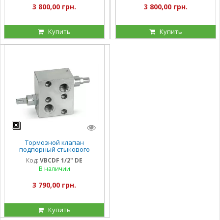
3 800,00 грн.
3 800,00 грн.
Купить
Купить
Тормозной клапан
подпорный стыкового
монтажа VBCDF 1/2" DE для
Код:
VBCDF 1/2" DE
гидромоторов OMS , МР, MR
В наличии
3 790,00 грн.
Купить