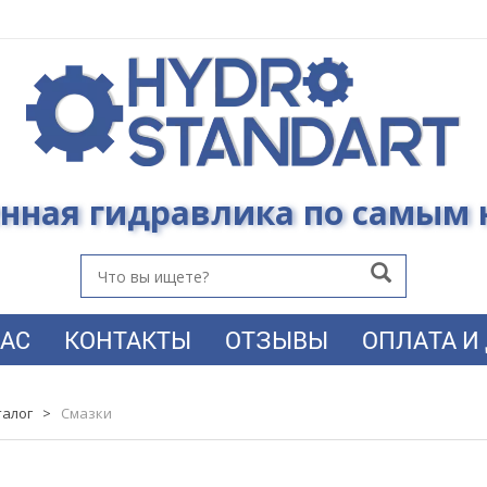
нная гидравлика по самым
НАС
КОНТАКТЫ
ОТЗЫВЫ
ОПЛАТА И 
талог
>
Смазки