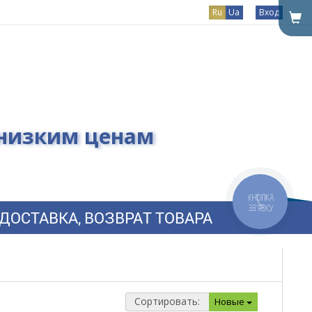
Ru
Ua
Вход
 низким ценам
КНОПКА
ЗВ'ЯЗКУ
ДОСТАВКА, ВОЗВРАТ ТОВАРА
Сортировать:
Новые