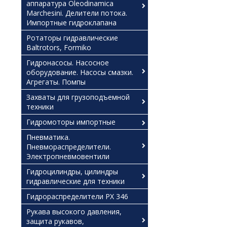
аппаратура Oleodinamica
Marchesini. Делители потока.
Импортные гидроклапана
Ротаторы гидравлические
Baltrotors, Formiko
Гидронасосы. Насосное
оборудование. Насосы смазки.
Агрегаты. Помпы
Захваты для грузоподъемной
техники
Гидромоторы импортные
Пневматика.
Пневмораспределители.
Электропневмовентили
Гидроцилиндры, цилиндры
гидравлические для техники
Гидрораспределители РХ 346
Рукава высокого давления,
защита рукавов,