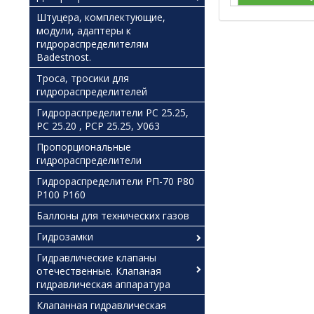
Штуцера, комплектующие,
модули, адаптеры к
гидрораспределителям
Badestnost.
Троса, тросики для
гидрораспределителей
Гидрораспределители РС 25.25,
РС 25.20 , РСР 25.25, У063
Пропорциональные
гидрораспределители
Гидрораспределители РП-70 Р80
Р100 Р160
Баллоны для технических газов
Гидрозамки
Гидравлические клапаны
отечественные. Клапаная
гидравлическая аппаратура
Клапанная гидравлическая