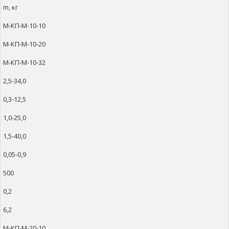
m, кг
М-КП-М-10-10
М-КП-М-10-20
М-КП-М-10-32
2,5-34,0
0,3-12,5
1,0-25,0
1,5-40,0
0,05-0,9
500
0,2
6,2
М-КП-М-20-10