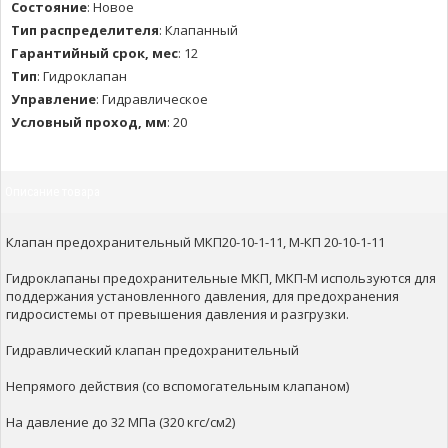
Состояние
:
Новое
Тип распределителя
:
Клапанный
Гарантийный срок, мес
:
12
Тип
:
Гидроклапан
Управление
:
Гидравлическое
Условный проход, мм
:
20
Описание товара
Клапан предохранительный МКП20-10-1-11, М-КП 20-10-1-11
Гидроклапаны предохранительные МКП, MКП-М используются для
поддержания установленного давления, для предохранения
гидросистемы от превышения давления и разгрузки.
Гидравлический клапан предохранительный
Непрямого действия (со вспомогательным клапаном)
На давление до 32 МПа (320 кгс/см2)