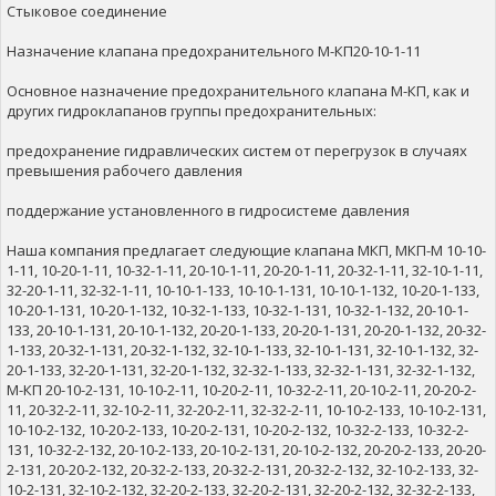
Стыковое соединение
Назначение клапана предохранительного М-КП20-10-1-11
Основное назначение предохранительного клапана М-КП, как и
других гидроклапанов группы предохранительных:
предохранение гидравлических систем от перегрузок в случаях
превышения рабочего давления
поддержание установленного в гидросистеме давления
Наша компания предлагает следующие клапана МКП, МКП-М 10-10-
1-11, 10-20-1-11, 10-32-1-11, 20-10-1-11, 20-20-1-11, 20-32-1-11, 32-10-1-11,
32-20-1-11, 32-32-1-11, 10-10-1-133, 10-10-1-131, 10-10-1-132, 10-20-1-133,
10-20-1-131, 10-20-1-132, 10-32-1-133, 10-32-1-131, 10-32-1-132, 20-10-1-
133, 20-10-1-131, 20-10-1-132, 20-20-1-133, 20-20-1-131, 20-20-1-132, 20-32-
1-133, 20-32-1-131, 20-32-1-132, 32-10-1-133, 32-10-1-131, 32-10-1-132, 32-
20-1-133, 32-20-1-131, 32-20-1-132, 32-32-1-133, 32-32-1-131, 32-32-1-132,
М-КП 20-10-2-131, 10-10-2-11, 10-20-2-11, 10-32-2-11, 20-10-2-11, 20-20-2-
11, 20-32-2-11, 32-10-2-11, 32-20-2-11, 32-32-2-11, 10-10-2-133, 10-10-2-131,
10-10-2-132, 10-20-2-133, 10-20-2-131, 10-20-2-132, 10-32-2-133, 10-32-2-
131, 10-32-2-132, 20-10-2-133, 20-10-2-131, 20-10-2-132, 20-20-2-133, 20-20-
2-131, 20-20-2-132, 20-32-2-133, 20-32-2-131, 20-32-2-132, 32-10-2-133, 32-
10-2-131, 32-10-2-132, 32-20-2-133, 32-20-2-131, 32-20-2-132, 32-32-2-133,