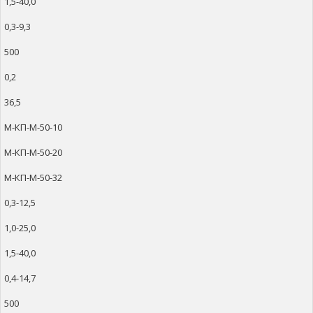
1,5-40,0
0,3-9,3
500
0,2
36,5
М-КП-М-50-10
М-КП-М-50-20
М-КП-М-50-32
0,3-12,5
1,0-25,0
1,5-40,0
0,4-14,7
500