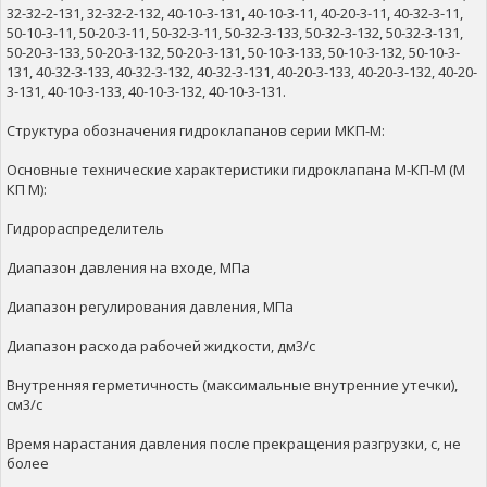
32-32-2-131, 32-32-2-132, 40-10-3-131, 40-10-3-11, 40-20-3-11, 40-32-3-11,
50-10-3-11, 50-20-3-11, 50-32-3-11, 50-32-3-133, 50-32-3-132, 50-32-3-131,
50-20-3-133, 50-20-3-132, 50-20-3-131, 50-10-3-133, 50-10-3-132, 50-10-3-
131, 40-32-3-133, 40-32-3-132, 40-32-3-131, 40-20-3-133, 40-20-3-132, 40-20-
3-131, 40-10-3-133, 40-10-3-132, 40-10-3-131.
Структура обозначения гидроклапанов серии МКП-М:
Основные технические характеристики гидроклапана М-КП-М (М
КП М):
Гидрораспределитель
Диапазон давления на входе, МПа
Диапазон регулирования давления, МПа
Диапазон расхода рабочей жидкости, дм3/с
Внутренняя герметичность (максимальные внутренние утечки),
см3/с
Время нарастания давления после прекращения разгрузки, с, не
более