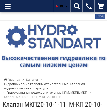
RU
Вход
Гидростандарт
-
Высокачественная
гидравлика
по
самым
Высокачественная гидравлика по
низким
самым низким ценам
ценам
Главная
>
Каталог
>
Гидравлические клапаны отечественные. Клапаная
гидравлическая аппаратура
>
Гидроклапана предохранительные КПМ, МКПВ, МКП
>
Клапан МКП20-10-1-11, М-КП 20-10-1-11
Клапан МКП20-10-1-11, М-КП 20-10-