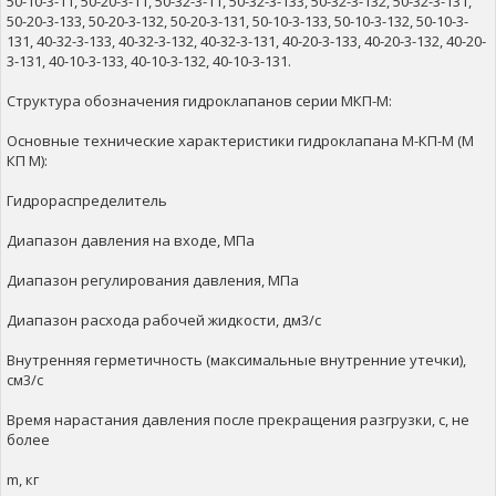
50-10-3-11, 50-20-3-11, 50-32-3-11, 50-32-3-133, 50-32-3-132, 50-32-3-131,
50-20-3-133, 50-20-3-132, 50-20-3-131, 50-10-3-133, 50-10-3-132, 50-10-3-
131, 40-32-3-133, 40-32-3-132, 40-32-3-131, 40-20-3-133, 40-20-3-132, 40-20-
3-131, 40-10-3-133, 40-10-3-132, 40-10-3-131.
Структура обозначения гидроклапанов серии МКП-М:
Основные технические характеристики гидроклапана М-КП-М (М
КП М):
Гидрораспределитель
Диапазон давления на входе, МПа
Диапазон регулирования давления, МПа
Диапазон расхода рабочей жидкости, дм3/с
Внутренняя герметичность (максимальные внутренние утечки),
см3/с
Время нарастания давления после прекращения разгрузки, с, не
более
m, кг