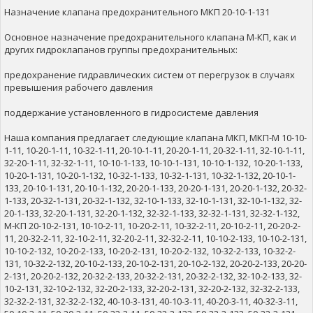
Назначение клапана предохранительного МКП 20-10-1-131
Основное назначение предохранительного клапана М-КП, как и
других гидроклапанов группы предохранительных:
предохранение гидравлических систем от перегрузок в случаях
превышения рабочего давления
поддержание установленного в гидросистеме давления
Наша компания предлагает следующие клапана МКП, МКП-М 10-10-
1-11, 10-20-1-11, 10-32-1-11, 20-10-1-11, 20-20-1-11, 20-32-1-11, 32-10-1-11,
32-20-1-11, 32-32-1-11, 10-10-1-133, 10-10-1-131, 10-10-1-132, 10-20-1-133,
10-20-1-131, 10-20-1-132, 10-32-1-133, 10-32-1-131, 10-32-1-132, 20-10-1-
133, 20-10-1-131, 20-10-1-132, 20-20-1-133, 20-20-1-131, 20-20-1-132, 20-32-
1-133, 20-32-1-131, 20-32-1-132, 32-10-1-133, 32-10-1-131, 32-10-1-132, 32-
20-1-133, 32-20-1-131, 32-20-1-132, 32-32-1-133, 32-32-1-131, 32-32-1-132,
М-КП 20-10-2-131, 10-10-2-11, 10-20-2-11, 10-32-2-11, 20-10-2-11, 20-20-2-
11, 20-32-2-11, 32-10-2-11, 32-20-2-11, 32-32-2-11, 10-10-2-133, 10-10-2-131,
10-10-2-132, 10-20-2-133, 10-20-2-131, 10-20-2-132, 10-32-2-133, 10-32-2-
131, 10-32-2-132, 20-10-2-133, 20-10-2-131, 20-10-2-132, 20-20-2-133, 20-20-
2-131, 20-20-2-132, 20-32-2-133, 20-32-2-131, 20-32-2-132, 32-10-2-133, 32-
10-2-131, 32-10-2-132, 32-20-2-133, 32-20-2-131, 32-20-2-132, 32-32-2-133,
32-32-2-131, 32-32-2-132, 40-10-3-131, 40-10-3-11, 40-20-3-11, 40-32-3-11,