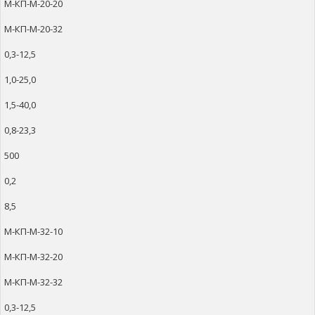
М-КП-М-20-20
М-КП-М-20-32
0,3-12,5
1,0-25,0
1,5-40,0
0,8-23,3
500
0,2
8,5
М-КП-М-32-10
М-КП-М-32-20
М-КП-М-32-32
0,3-12,5