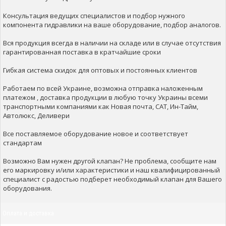
Консультация ведущих специалистов и подбор нужного
компонента гидравлики на ваше оборудование, подбор аналогов.
Вся продукция всегда в наличии на складе или в случае отсутствия
гарантированная поставка в кратчайшие сроки
Гибкая система скидок для оптовых и постоянных клиентов
Работаем по всей Украине, возможна отправка наложенным
платежом , доставка продукции в любую точку Украины всеми
транспортными компаниями как Новая почта, САТ, Ин-Тайм,
Автолюкс, Деливери
Все поставляемое оборудование новое и соответствует
стандартам
Возможно Вам нужен другой клапан? Не проблема, сообщите нам
его маркировку и/или характеристики и наш квалифицированный
специалист с радостью подберет необходимый клапан для Вашего
оборудования.
Оплата и доставка