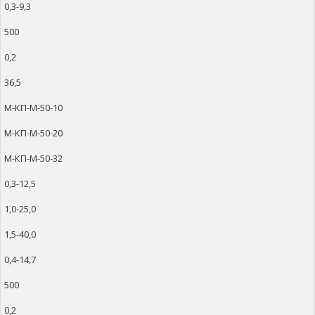
0,3-9,3
500
0,2
36,5
М-КП-М-50-10
М-КП-М-50-20
М-КП-М-50-32
0,3-12,5
1,0-25,0
1,5-40,0
0,4-14,7
500
0,2