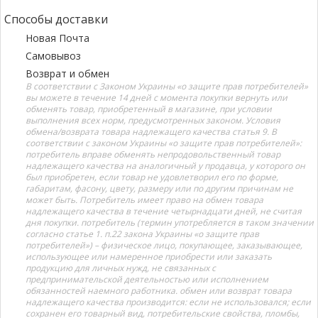
Способы доставки
Новая Почта
Самовывоз
Возврат и обмен
В соответствии с Законом Украины «о защите прав потребителей»
вы можете в течение 14 дней с момента покупки вернуть или
обменять товар, приобретенный в магазине, при условии
выполнения всех норм, предусмотренных законом. Условия
обмена/возврата товара надлежащего качества статья 9. В
соответствии с законом Украины «о защите прав потребителей»:
потребитель вправе обменять непродовольственный товар
надлежащего качества на аналогичный у продавца, у которого он
был приобретен, если товар не удовлетворил его по форме,
габаритам, фасону, цвету, размеру или по другим причинам не
может быть. Потребитель имеет право на обмен товара
надлежащего качества в течение четырнадцати дней, не считая
дня покупки. потребитель (термин употребляется в таком значении
согласно статье 1. п.22 закона Украины «о защите прав
потребителей») – физическое лицо, покупающее, заказывающее,
использующее или намеренное приобрести или заказать
продукцию для личных нужд, не связанных с
предпринимательской деятельностью или исполнением
обязанностей наемного работника. обмен или возврат товара
надлежащего качества производится: если не использовался; если
сохранен его товарный вид, потребительские свойства, пломбы,