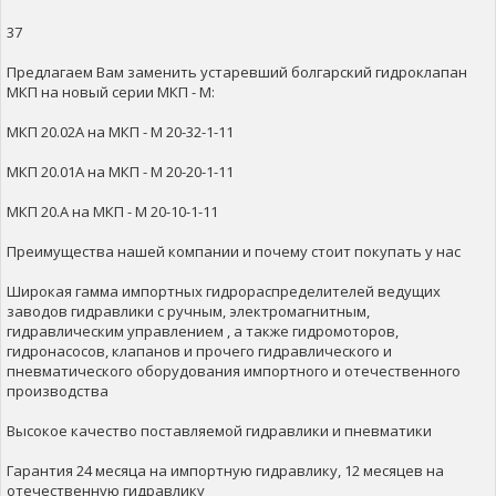
37
Предлагаем Вам заменить устаревший болгарский гидроклапан
МКП на новый серии МКП - М:
МКП 20.02А на МКП - М 20-32-1-11
МКП 20.01А на МКП - М 20-20-1-11
МКП 20.А на МКП - М 20-10-1-11
Преимущества нашей компании и почему стоит покупать у нас
Широкая гамма импортных гидрораспределителей ведущих
заводов гидравлики с ручным, электромагнитным,
гидравлическим управлением , а также гидромоторов,
гидронасосов, клапанов и прочего гидравлического и
пневматического оборудования импортного и отечественного
производства
Высокое качество поставляемой гидравлики и пневматики
Гарантия 24 месяца на импортную гидравлику, 12 месяцев на
отечественную гидравлику