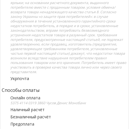
ярлыки; на основании расчетного документа, выданного
потребителю вместе с проданным товаром. условия обмена/
возврата товара ненадлежащего качества статья 8. Согласно
закону Украины «о защите прав потребителей»: в случае
обнаружения в течение установленного гарантийного срока
недостатков потребитель, в порядке и в сроки, установленные
законодательством, вправе потребовать безвозмездного
устранения недостатков товара в разумный срок. требования
потребителя, предусмотренные настоящей статьей, не подлежат
удовлетворению, если продавец, изготовитель (предприятие,
удовлетворяющее требованиям потребителя, установленные
частью первой настоящей статьи) докажут, что недостатки товара
возникли вследствие нарушения потребителем правил
пользования товаром или его хранения. Потребитель имеет право
участвовать в проверке качества товара лично или через своего
представителя.
Укрпочта
Способы оплаты
Онлайн оплата
5375 4114 0319 3860 Чусов Денис Монобанк
Наличный расчёт
Безналичный расчёт
Предоплата