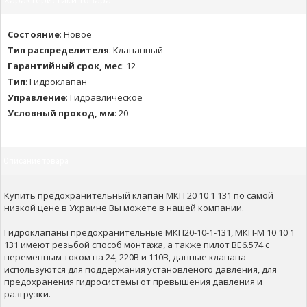
Характеристики товара:
Состояние
:
Новое
Тип распределителя
:
Клапанный
Гарантийный срок, мес
:
12
Тип
:
Гидроклапан
Управление
:
Гидравлическое
Условный проход, мм
:
20
Описание товара
Купить предохранительный клапан МКП 20 10 1 131 по самой
низкой цене в Украине Вы можете в нашей компании.
Гидроклапаны предохранительные МКП20-10-1-131, MКП-М 10 10 1
131 имеют резьбой способ монтажа, а также пилот ВЕ6.574 с
переменным током на 24, 220В и 110В, данные клапана
используются для поддержания установленого давления, для
предохранения гидросистемы от превышения давления и
разгрузки.