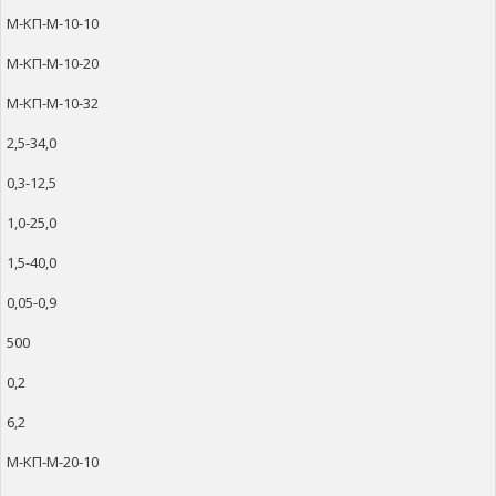
М-КП-М-10-10
М-КП-М-10-20
М-КП-М-10-32
2,5-34,0
0,3-12,5
1,0-25,0
1,5-40,0
0,05-0,9
500
0,2
6,2
М-КП-М-20-10