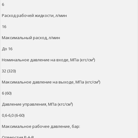
6
Расход рабочей жидкости, л/мин
16
Максимальный расход, л/мин
До 16
Номинальное давление на входе, МПа (кгс/см²)
32 (320)
Максимальное давление на выходе, МПа (кгс/см²)
6 (60)
Давление управления, МПа (кгс/см²)
0,6-6,0 (6-60)
Максимальное рабочее давление, бар:
Отверстия Р-А-В