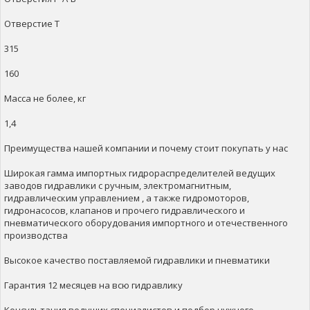
Отверстие Т
315
160
Масса не более, кг
1,4
Преимущества нашей компании и почему стоит покупать у нас
Широкая гамма импортных гидрораспределителей ведущих
заводов гидравлики с ручным, электромагнитным,
гидравлическим управлением , а также гидромоторов,
гидронасосов, клапанов и прочего гидравлического и
пневматического оборудования импортного и отечественного
производства
Высокое качество поставляемой гидравлики и пневматики
Гарантия 12 месяцев на всю гидравлику