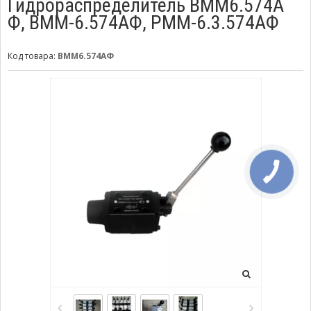
Гидрораспределитель ВММ6.574А
Ф, ВММ-6.574АФ, РММ-6.3.574АФ
Код товара:
ВММ6.574АФ