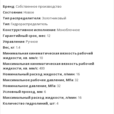
Бренд
:
Собственное производство
Состояние
:
Новое
Тип распределителя
:
Золотниковый
Тип
:
Гидрораспределитель
Конструктивное исполнение
:
Моноблочное
Гарантийный срок, мес
:
12
Управление
:
Ручное
Вес, кг
:
1.4
Минимальная кинематическая вязкость рабочей
жидкости, кв. мм/с
:
10
Максимальная кинематическая вязкость рабочей
жидкости, кв. мм/с
:
400
Номинальный расход жидкости, л/мин
:
16
Максимальное рабочее давление, МПа
:
32
Номинальное давление, МПа
:
32
Условный проход, мм
:
6
Максимальный расход жидкости, л/мин
:
16
Количество гидролиний, шт
:
4