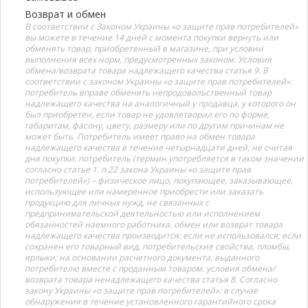
Возврат и обмен
В соответствии с Законом Украины «о защите прав потребителей»
вы можете в течение 14 дней с момента покупки вернуть или
обменять товар, приобретенный в магазине, при условии
выполнения всех норм, предусмотренных законом. Условия
обмена/возврата товара надлежащего качества статья 9. В
соответствии с законом Украины «о защите прав потребителей»:
потребитель вправе обменять непродовольственный товар
надлежащего качества на аналогичный у продавца, у которого он
был приобретен, если товар не удовлетворил его по форме,
габаритам, фасону, цвету, размеру или по другим причинам не
может быть. Потребитель имеет право на обмен товара
надлежащего качества в течение четырнадцати дней, не считая
дня покупки. потребитель (термин употребляется в таком значении
согласно статье 1. п.22 закона Украины «о защите прав
потребителей») – физическое лицо, покупающее, заказывающее,
использующее или намеренное приобрести или заказать
продукцию для личных нужд, не связанных с
предпринимательской деятельностью или исполнением
обязанностей наемного работника. обмен или возврат товара
надлежащего качества производится: если не использовался; если
сохранен его товарный вид, потребительские свойства, пломбы,
ярлыки; на основании расчетного документа, выданного
потребителю вместе с проданным товаром. условия обмена/
возврата товара ненадлежащего качества статья 8. Согласно
закону Украины «о защите прав потребителей»: в случае
обнаружения в течение установленного гарантийного срока