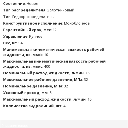
Состояние
:
Новое
Тип распределителя
:
Золотниковый
Тип
:
Гидрораспределитель
Конструктивное исполнение
:
Моноблочное
Гарантийный срок, мес
:
12
Управление
:
Ручное
Вес, кг
:
1.4
Минимальная кинематическая вязкость рабочей
жидкости, кв. мм/с
:
10
Максимальная кинематическая вязкость рабочей
жидкости, кв. мм/с
:
400
Номинальный расход жидкости, л/мин
:
16
Максимальное рабочее давление, МПа
:
32
Номинальное давление, МПа
:
32
Условный проход, мм
:
6
Максимальный расход жидкости, л/мин
:
16
Количество гидролиний, шт
:
4
Описание товара