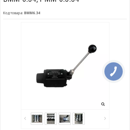
Код товара:
ВММ6.34