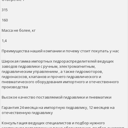
315
160
Масса не более, кг
1,4
Преимущества нашей компании и почему стоит покупать у нас
Широкая гамма импортных гидрораспределителей ведущих
заводов гидравлики с ручным, электромагнитным,
гидравлическим управлением , а также гидромоторов,
гидронасосов, клапанов и прочего гидравлического и
пневматического оборудования импортного и отечественного
производства
Высокое качество поставляемой гидравлики и пневматики
Гарантия 24 месяца на импортную гидравлику, 12 месяцев на
отечественную гидравлику
Консультация ведущих специалистов и подбор нужного