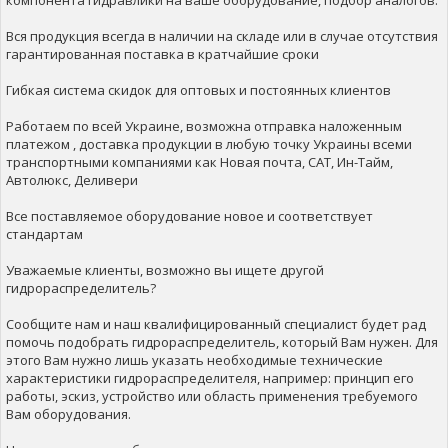
компонента гидравлики на ваше оборудование, подбор аналогов.
Вся продукция всегда в наличии на складе или в случае отсутствия
гарантированная поставка в кратчайшие сроки
Гибкая система скидок для оптовых и постоянных клиентов
Работаем по всей Украине, возможна отправка наложенным
платежом , доставка продукции в любую точку Украины всеми
транспортными компаниями как Новая почта, САТ, Ин-Тайм,
Автолюкс, Деливери
Все поставляемое оборудование новое и соответствует
стандартам
Уважаемые клиенты, возможно вы ищете другой
гидрораспределитель?
Сообщите нам и наш квалифицированный специалист будет рад
помочь подобрать гидрораспределитель, который Вам нужен. Для
этого Вам нужно лишь указать необходимые технические
характеристики гидрораспределителя, например: принцип его
работы, эскиз, устройство или область применения требуемого
Вам оборудования.