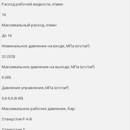
Расход рабочей жидкости, л/мин
16
Максимальный расход, л/мин
До 16
Номинальное давление на входе, МПа (кгс/см²)
32 (320)
Максимальное давление на выходе, МПа (кгс/см²)
6 (60)
Давление управления, МПа (кгс/см²)
0,6-6,0 (6-60)
Максимальное рабочее давление, бар:
Отверстия Р-А-В
Отверстие Т