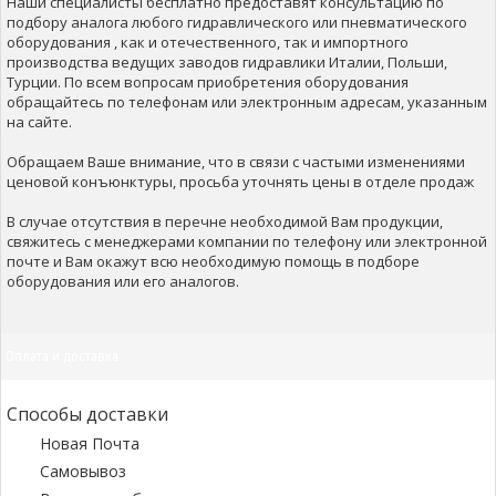
Наши специалисты бесплатно предоставят консультацию по
подбору аналога любого гидравлического или пневматического
оборудования , как и отечественного, так и импортного
производства ведущих заводов гидравлики Италии, Польши,
Турции. По всем вопросам приобретения оборудования
обращайтесь по телефонам или электронным адресам, указанным
на сайте.
Обращаем Ваше внимание, что в связи с частыми изменениями
ценовой конъюнктуры, просьба уточнять цены в отделе продаж
В случае отсутствия в перечне необходимой Вам продукции,
свяжитесь с менеджерами компании по телефону или электронной
почте и Вам окажут всю необходимую помощь в подборе
оборудования или его аналогов.
Оплата и доставка
Способы доставки
Новая Почта
Самовывоз