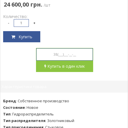
24 600,00 грн.
/шт
Количество:
-
+
Купить
Купить в один клик
Характеристики товара:
Бренд
:
Собственное производство
Состояние
:
Новое
Тип
:
Гидрораспределитель
Тип распределителя
:
Золотниковый
Тип присоединения
:
Стыковое