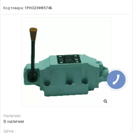
Код товара:
1РН323ФВ574Б
Наличие:
В наличии
Цена :