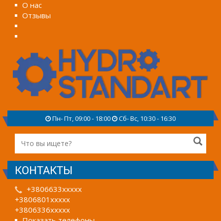
О нас
Отзывы
Пн- Пт, 09:00 - 18:00
Сб- Вс, 10:30 - 16:30
КОНТАКТЫ
+3806633xxxxx
+3806801xxxxx
+3806336xxxxx
Показать телефоны