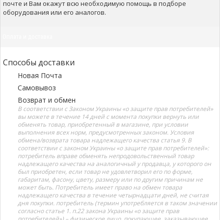
почте и Вам окажут всю необходимую помощь в подборе
оборудования или его аналогов.
Оплата и доставка
Способы доставки
Новая Почта
Самовывоз
Возврат и обмен
В соответствии с Законом Украины «о защите прав потребителей»
вы можете в течение 14 дней с момента покупки вернуть или
обменять товар, приобретенный в магазине, при условии
выполнения всех норм, предусмотренных законом. Условия
обмена/возврата товара надлежащего качества статья 9. В
соответствии с законом Украины «о защите прав потребителей»:
потребитель вправе обменять непродовольственный товар
надлежащего качества на аналогичный у продавца, у которого он
был приобретен, если товар не удовлетворил его по форме,
габаритам, фасону, цвету, размеру или по другим причинам не
может быть. Потребитель имеет право на обмен товара
надлежащего качества в течение четырнадцати дней, не считая
дня покупки. потребитель (термин употребляется в таком значении
согласно статье 1. п.22 закона Украины «о защите прав
потребителей») – физическое лицо, покупающее, заказывающее,