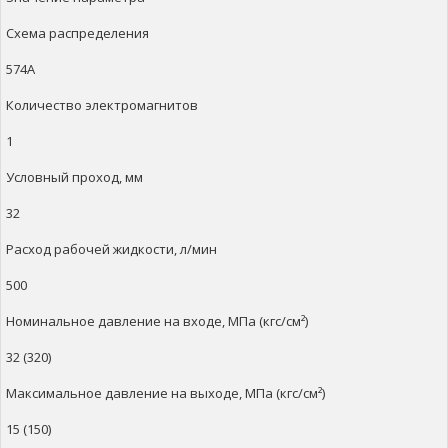
Схема распределения
574А
Количество электромагнитов
1
Условный проход, мм
32
Расход рабочей жидкости, л/мин
500
Номинальное давление на входе, МПа (кгс/см²)
32 (320)
Максимальное давление на выходе, МПа (кгс/см²)
15 (150)