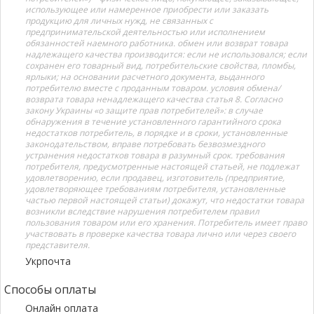
использующее или намеренное приобрести или заказать
продукцию для личных нужд, не связанных с
предпринимательской деятельностью или исполнением
обязанностей наемного работника. обмен или возврат товара
надлежащего качества производится: если не использовался; если
сохранен его товарный вид, потребительские свойства, пломбы,
ярлыки; на основании расчетного документа, выданного
потребителю вместе с проданным товаром. условия обмена/
возврата товара ненадлежащего качества статья 8. Согласно
закону Украины «о защите прав потребителей»: в случае
обнаружения в течение установленного гарантийного срока
недостатков потребитель, в порядке и в сроки, установленные
законодательством, вправе потребовать безвозмездного
устранения недостатков товара в разумный срок. требования
потребителя, предусмотренные настоящей статьей, не подлежат
удовлетворению, если продавец, изготовитель (предприятие,
удовлетворяющее требованиям потребителя, установленные
частью первой настоящей статьи) докажут, что недостатки товара
возникли вследствие нарушения потребителем правил
пользования товаром или его хранения. Потребитель имеет право
участвовать в проверке качества товара лично или через своего
представителя.
Укрпочта
Способы оплаты
Онлайн оплата