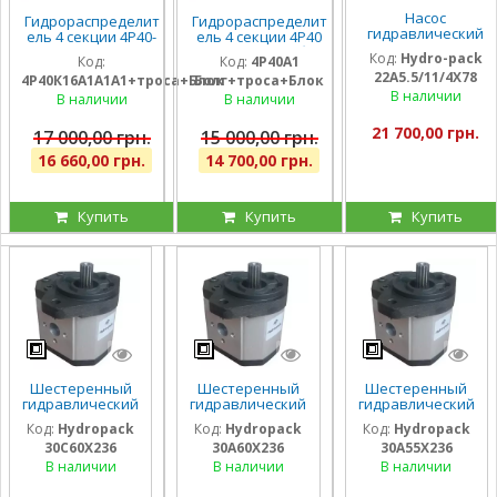
Насос
Гидрораспределит
Гидрораспределит
гидравлический
ель 4 секции 4Р40-
ель 4 секции 4Р40
шестеренный
К16А1А1А1 с одной
на погрузчик (без
Код:
Hydro-pack
Код:
Код:
4Р40А1
тандемный Hydro-
плавающей
плавающих
22A5.5/11/4X78
pack
4Р40К16А1А1А1+троса+Блок
Болг+троса+Блок
секцией, троса и
секций), троса и
22A5.5/11/4X780DSS
В наличии
блок рычагов на 4
блок рычагов на 4
В наличии
В наличии
для CLAAS
секции, штуцера
секции, штуцера
21 700,00 грн.
17 000,00 грн.
15 000,00 грн.
16 660,00 грн.
14 700,00 грн.
Купить
Купить
Купить
Шестеренный
Шестеренный
Шестеренный
гидравлический
гидравлический
гидравлический
насос Hydropack
насос Hydropack
насос Hydropack
Код:
Hydropack
Код:
Hydropack
Код:
Hydropack
30C60X236 (60
30A60X236 (60
30A55X236 (55
30C60X236
30A60X236
30A55X236
см3) правого
см3) левого
см3) левого
вращения
вращения
вращения
В наличии
В наличии
В наличии