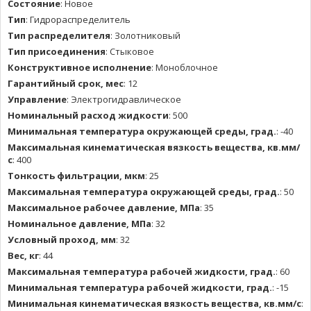
Состояние
:
Новое
Тип
:
Гидрораспределитель
Тип распределителя
:
Золотниковый
Тип присоединения
:
Стыковое
Конструктивное исполнение
:
Моноблочное
Гарантийный срок, мес
:
12
Управление
:
Электрогидравлическое
Номинальный расход жидкости
:
500
Минимальная температура окружающей среды, град.
:
-40
Максимальная кинематическая вязкость вещества, кв.мм/
с
:
400
Тонкость фильтрации, мкм
:
25
Максимальная температура окружающей среды, град.
:
50
Максимальное рабочее давление, МПа
:
35
Номинальное давление, МПа
:
32
Условный проход, мм
:
32
Вес, кг
:
44
Максимальная температура рабочей жидкости, град.
:
60
Минимальная температура рабочей жидкости, град.
:
-15
Минимальная кинематическая вязкость вещества, кв.мм/с
: