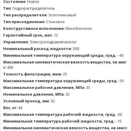
Состояние
:
Новое
Тип
:
Гидрораспределитель
Тип распределителя
:
Золотниковый
Тип присоединения
:
Стыковое
Конструктивное исполнение
:
Моноблочное
Гарантийный срок, мес
:
12
Управление
:
Электрогидравлическое
Номинальный расход жидкости
:
500
Минимальная температура окружающей среды, град.
:
-40
Максимальная кинематическая вязкость вещества, кв.мм/
с
:
400
Тонкость фильтрации, мкм
:
25
Максимальная температура окружающей среды, град.
:
50
Максимальное рабочее давление, МПа
:
35
Номинальное давление, МПа
:
32
Условный проход, мм
:
32
Вес, кг
:
44
Максимальная температура рабочей жидкости, град.
:
60
Минимальная температура рабочей жидкости, град.
:
-15
Минимальная кинематическая вязкость вещества, кв.мм/с
: