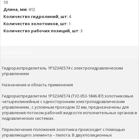
10
Длина, мм
:
412
Количество гидролиний, шт
:
4
Количество золотников, шт
:
1
Количество рабочих позиций, шт
:
3
Описание товара
Гидрораспределитель 1Р323АЕ574 с электрогидравлическим
управлением
Назначение и область применения
Гидрораспределители 1Р323АЕ574 (ТУ2-053-1846-87) золотниковые
четырехлинейные с односторонним электрогидравлическим
управлением , с условным проходом 32 мм, предназначены для
управления потоком рабочей жидкости исполнительных органов в
гидравлических системах.
Переключение положения золотника происходит с помощью
управляющего элемента – пилота. В двухпозиционных