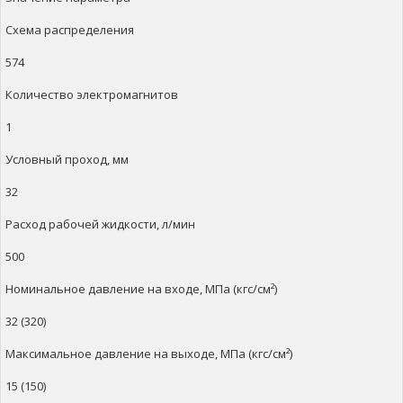
Схема распределения
574
Количество электромагнитов
1
Условный проход, мм
32
Расход рабочей жидкости, л/мин
500
Номинальное давление на входе, МПа (кгс/см²)
32 (320)
Максимальное давление на выходе, МПа (кгс/см²)
15 (150)