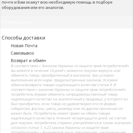
почте и Вам окажут всю необходимую помощь в подборе
оборудования или его аналогов.
Оплата и доставка
Способы доставки
Новая Почта
Самовывоз
Возврат и обмен
В соответствии с Законом Украины «о защите прав потребителей»
вы можете в течение 14 дней с момента покупки вернуть или
обменять товар, приобретенный в магазине, при условии
выполнения всех норм, предусмотренных законом. Условия
обмена/возврата товара надлежащего качества статья 9. В
соответствии с законом Украины «о защите прав потребителей»:
потребитель вправе обменять непродовольственный товар
надлежащего качества на аналогичный у продавца, у которого он
был приобретен, если товар не удовлетворил его по форме,
габаритам, фасону, цвету, размеру или по другим причинам не
может быть. Потребитель имеет право на обмен товара
надлежащего качества в течение четырнадцати дней, не считая
дня покупки. потребитель (термин употребляется в таком значении
согласно статье 1. п.22 закона Украины «о защите прав
потребителей») – физическое лицо, покупающее, заказывающее,