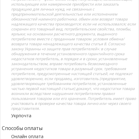
использующее или намеренное приобрести или заказать
продукцию для личных нужд, не связанных с
предпринимательской деятельностью или исполнением
обязанностей наемного работника. обмен или возврат товара
надлежащего качества производится: если не использовался; если
сохранен его товарный вид, потребительские свойства, пломбы,
ярлыки; на основании расчетного документа, выданного
потребителю вместе с проданным товаром. условия обмена/
возврата товара ненадлежащего качества статья 8. Согласно
закону Украины «о защите прав потребителей»: в случае
обнаружения в течение установленного гарантийного срока
недостатков потребитель, в порядке и в сроки, установленные
законодательством, вправе потребовать безвозмездного
устранения недостатков товара в разумный срок. требования
потребителя, предусмотренные настоящей статьей, не подлежат
удовлетворению, если продавец, изготовитель (предприятие,
удовлетворяющее требованиям потребителя, установленные
частью первой настоящей статьи) докажут, что недостатки товара
возникли вследствие нарушения потребителем правил
пользования товаром или его хранения. Потребитель имеет право
участвовать в проверке качества товара лично или через своего
представителя.
Укрпочта
Способы оплаты
Онлайн оплата